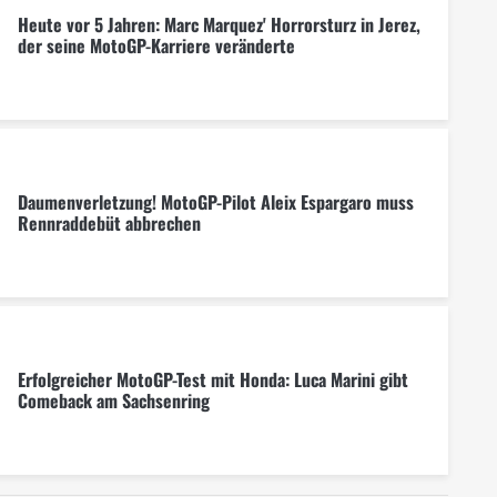
Heute vor 5 Jahren: Marc Marquez' Horrorsturz in Jerez,
der seine MotoGP-Karriere veränderte
Daumenverletzung! MotoGP-Pilot Aleix Espargaro muss
Rennraddebüt abbrechen
Erfolgreicher MotoGP-Test mit Honda: Luca Marini gibt
Comeback am Sachsenring