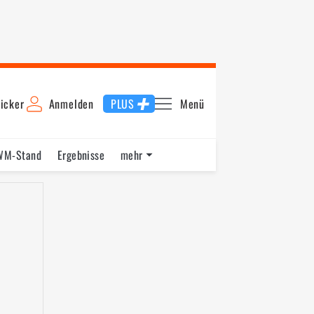
icker
Anmelden
PLUS
Menü
WM-Stand
Ergebnisse
mehr