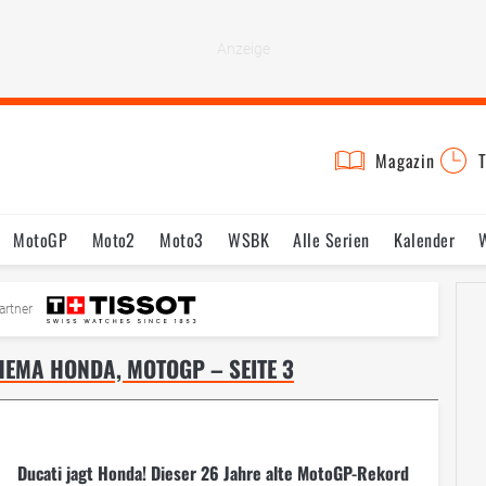
Magazin
T
MotoGP
Moto2
Moto3
WSBK
Alle Serien
Kalender
Fahrer & Teams
Bilder
Termine
artner
EMA HONDA, MOTOGP – SEITE 3
Ducati jagt Honda! Dieser 26 Jahre alte MotoGP-Rekord