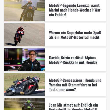
MotoGP-Legende Lorenzo warnt
Marini nach Honda-Wechsel: War
ein Fehler!
Warum ein Superbike mehr Spaß
als ein MotoGP-Motorrad macht
Davide Brivio verlässt Alpine:
MotoGP-Rückkehr mit Honda?
MotoGP-Concessions: Honda und
Yamaha mit Stammfahrern bei
Tests, nur wann?
Joan Mir atmet auf: Endlich ein
Fortschritt in Hondas MotoGP-