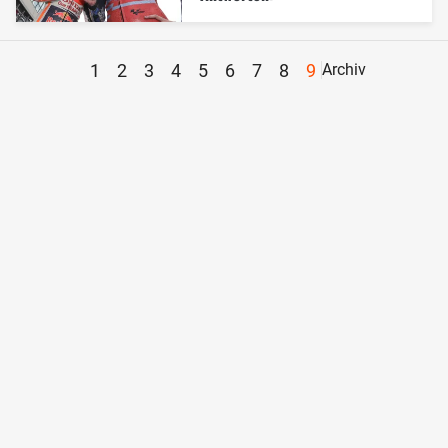
1
2
3
4
5
6
7
8
9
Archiv