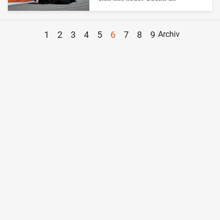
1
2
3
4
5
6
7
8
9
Archiv