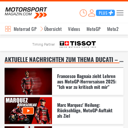
PLUS
Motorrad GP
Übersicht
Videos
MotoGP
Moto2
M
Timing Partner
AKTUELLE NACHRICHTEN ZUM THEMA DUCATI – SEITE 6
Francesco Bagnaia zieht Lehren
aus MotoGP-Horrorsaison 2025:
"Ich war zu kritisch mit mir"
Marc Marquez' Heilung:
Rückschläge, MotoGP-Auftakt
als Ziel