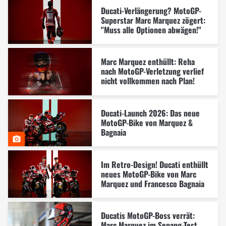
Ducati-Verlängerung? MotoGP-
Superstar Marc Marquez zögert:
"Muss alle Optionen abwägen!"
Marc Marquez enthüllt: Reha
nach MotoGP-Verletzung verlief
nicht vollkommen nach Plan!
Ducati-Launch 2026: Das neue
MotoGP-Bike von Marquez &
Bagnaia
Im Retro-Design! Ducati enthüllt
neues MotoGP-Bike von Marc
Marquez und Francesco Bagnaia
Ducatis MotoGP-Boss verrät:
Marc Marquez im Sepang-Test