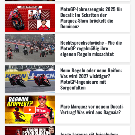
MotoGP-Jahreszeugnis 2025 für
Ducati: Im Schatten der
Marquez-Show bröckelt die
Dominanz
Rechtsprechschwäche - Wie die
MotoGP regelmäßig ihre
eigenen Regeln missachtet
Neue Regeln oder neue Reifen:
Was wird 2027 wichtiger?
MotoGP-Ingenieure mit
Sorgenfalten
Marc Marquez vor neuem Ducati-
Vertrag! Was wird aus Bagnaia?
Jorge Lorenzo rät kriselndem