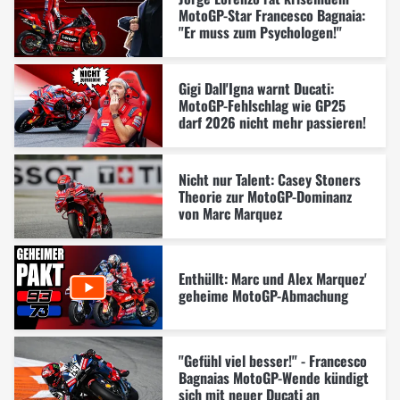
MotoGP-Star Francesco Bagnaia:
"Er muss zum Psychologen!"
Gigi Dall'Igna warnt Ducati:
MotoGP-Fehlschlag wie GP25
darf 2026 nicht mehr passieren!
Nicht nur Talent: Casey Stoners
Theorie zur MotoGP-Dominanz
von Marc Marquez
Enthüllt: Marc und Alex Marquez'
geheime MotoGP-Abmachung
"Gefühl viel besser!" - Francesco
Bagnaias MotoGP-Wende kündigt
sich mit neuer Ducati an