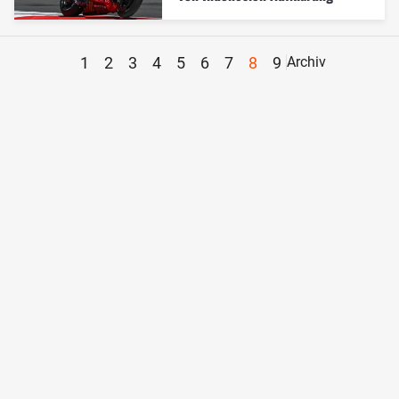
1
2
3
4
5
6
7
8
9
Archiv