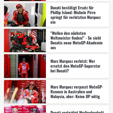
Ducati bestätigt Ersatz für
Phillip Island: Michele Pirro
springt für verletzten Marquez
ein
"Wollen den nächsten
Weltmeister finden!" - So sieht
Ducatis neue MotoGP-Akademie
aus
Marc Marquez verletzt: Wer
ersetzt den MotoGP-Superstar
bei Ducati?
Marc Marquez verpasst MotoGP-
Rennen in Australien und
Malaysia, aber: Keine OP nötig
Ducati verteidigt Medienboykott