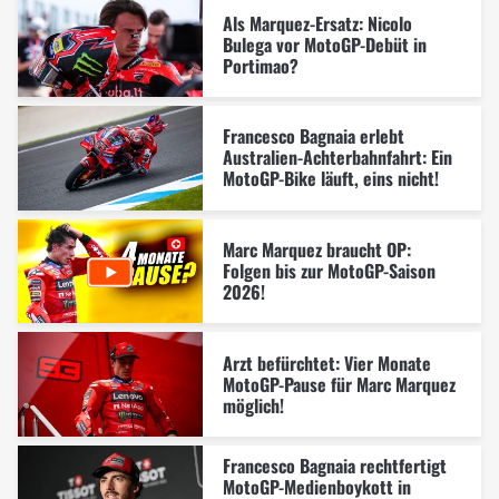
Als Marquez-Ersatz: Nicolo
Bulega vor MotoGP-Debüt in
Portimao?
Francesco Bagnaia erlebt
Australien-Achterbahnfahrt: Ein
MotoGP-Bike läuft, eins nicht!
Marc Marquez braucht OP:
Folgen bis zur MotoGP-Saison
2026!
Arzt befürchtet: Vier Monate
MotoGP-Pause für Marc Marquez
möglich!
Francesco Bagnaia rechtfertigt
MotoGP-Medienboykott in