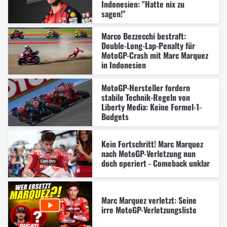
Indonesien: "Hatte nix zu
sagen!"
Marco Bezzecchi bestraft:
Double-Long-Lap-Penalty für
MotoGP-Crash mit Marc Marquez
in Indonesien
MotoGP-Hersteller fordern
stabile Technik-Regeln von
Liberty Media: Keine Formel-1-
Budgets
Kein Fortschritt! Marc Marquez
nach MotoGP-Verletzung nun
doch operiert - Comeback unklar
Marc Marquez verletzt: Seine
irre MotoGP-Verletzungsliste