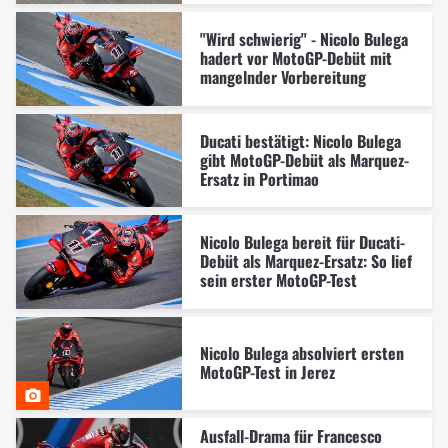
"Wird schwierig" - Nicolo Bulega
hadert vor MotoGP-Debüt mit
mangelnder Vorbereitung
Ducati bestätigt: Nicolo Bulega
gibt MotoGP-Debüt als Marquez-
Ersatz in Portimao
Nicolo Bulega bereit für Ducati-
Debüt als Marquez-Ersatz: So lief
sein erster MotoGP-Test
Nicolo Bulega absolviert ersten
MotoGP-Test in Jerez
Ausfall-Drama für Francesco