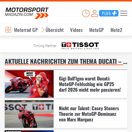
PLUS
Motorrad GP
Übersicht
Videos
MotoGP
Moto2
M
Timing Partner
AKTUELLE NACHRICHTEN ZUM THEMA DUCATI – SEITE 7
Gigi Dall'Igna warnt Ducati:
MotoGP-Fehlschlag wie GP25
darf 2026 nicht mehr passieren!
Nicht nur Talent: Casey Stoners
Theorie zur MotoGP-Dominanz
von Marc Marquez