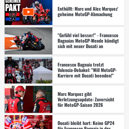
Enthüllt: Marc und Alex Marquez'
geheime MotoGP-Abmachung
"Gefühl viel besser!" - Francesco
Bagnaias MotoGP-Wende kündigt
sich mit neuer Ducati an
Francesco Bagnaia trotzt
Valencia-Debakel: "Will MotoGP-
Karriere mit Ducati beenden!"
Marc Marquez gibt
Verletzungsupdate: Zuversicht
für MotoGP-Saison 2026
Ducati bleibt hart: Keine GP24
für Francesco Bagnaia in der