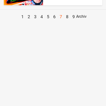
1
2
3
4
5
6
7
8
9
Archiv