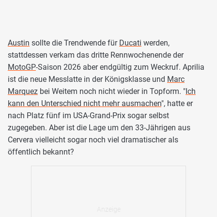
Austin
sollte die Trendwende für
Ducati
werden,
stattdessen verkam das dritte Rennwochenende der
MotoGP
-Saison 2026 aber endgültig zum Weckruf. Aprilia
ist die neue Messlatte in der Königsklasse und
Marc
Marquez
bei Weitem noch nicht wieder in Topform. "
Ich
kann den Unterschied nicht mehr ausmachen
", hatte er
nach Platz fünf im USA-Grand-Prix sogar selbst
zugegeben. Aber ist die Lage um den 33-Jährigen aus
Cervera vielleicht sogar noch viel dramatischer als
öffentlich bekannt?