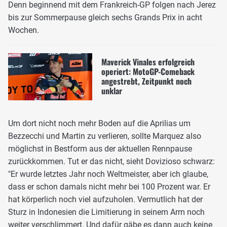
Denn beginnend mit dem Frankreich-GP folgen nach Jerez
bis zur Sommerpause gleich sechs Grands Prix in acht
Wochen.
Maverick Vinales erfolgreich
operiert: MotoGP-Comeback
angestrebt, Zeitpunkt noch
unklar
Um dort nicht noch mehr Boden auf die Aprilias um
Bezzecchi und Martin zu verlieren, sollte Marquez also
möglichst in Bestform aus der aktuellen Rennpause
zurückkommen. Tut er das nicht, sieht Dovizioso schwarz:
"Er wurde letztes Jahr noch Weltmeister, aber ich glaube,
dass er schon damals nicht mehr bei 100 Prozent war. Er
hat körperlich noch viel aufzuholen. Vermutlich hat der
Sturz in Indonesien die Limitierung in seinem Arm noch
weiter verschlimmert. Und dafür gäbe es dann auch keine