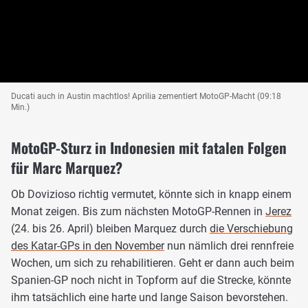
Ducati auch in Austin machtlos! Aprilia zementiert MotoGP-Macht (09:18
Min.)
MotoGP-Sturz in Indonesien mit fatalen Folgen
für Marc Marquez?
Ob Dovizioso richtig vermutet, könnte sich in knapp einem
Monat zeigen. Bis zum nächsten MotoGP-Rennen in
Jerez
(24. bis 26. April) bleiben Marquez durch
die Verschiebung
des Katar-GPs in den November
nun nämlich drei rennfreie
Wochen, um sich zu rehabilitieren. Geht er dann auch beim
Spanien-GP noch nicht in Topform auf die Strecke, könnte
ihm tatsächlich eine harte und lange Saison bevorstehen.