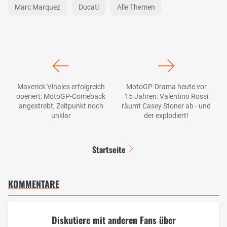
Marc Marquez
Ducati
Alle Themen
Maverick Vinales erfolgreich
MotoGP-Drama heute vor
operiert: MotoGP-Comeback
15 Jahren: Valentino Rossi
angestrebt, Zeitpunkt noch
räumt Casey Stoner ab - und
unklar
der explodiert!
Startseite
KOMMENTARE
Diskutiere mit anderen Fans über