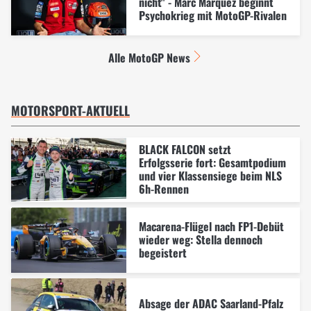
nicht" - Marc Marquez beginnt
Psychokrieg mit MotoGP-Rivalen
Alle MotoGP News
MOTORSPORT-AKTUELL
BLACK FALCON setzt
Erfolgsserie fort: Gesamtpodium
und vier Klassensiege beim NLS
6h-Rennen
Macarena-Flügel nach FP1-Debüt
wieder weg: Stella dennoch
begeistert
Absage der ADAC Saarland-Pfalz