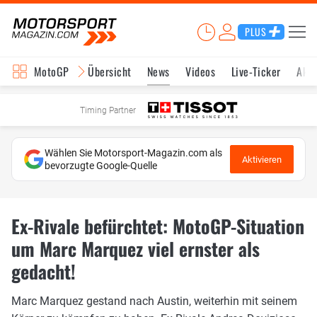
PLUS
MotoGP
Übersicht
News
Videos
Live-Ticker
Aktu
Timing Partner
Wählen Sie Motorsport-Magazin.com als
Aktivieren
bevorzugte Google-Quelle
Ex-Rivale befürchtet: MotoGP-Situation
um Marc Marquez viel ernster als
gedacht!
Marc Marquez gestand nach Austin, weiterhin mit seinem