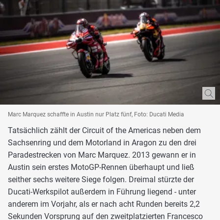
Marc Marquez schaffte in Austin nur Platz fünf, Foto: Ducati Media
Tatsächlich zählt der Circuit of the Americas neben dem
Sachsenring und dem Motorland in Aragon zu den drei
Paradestrecken von Marc Marquez. 2013 gewann er in
Austin sein erstes MotoGP-Rennen überhaupt und ließ
seither sechs weitere Siege folgen. Dreimal stürzte der
Ducati-Werkspilot außerdem in Führung liegend - unter
anderem im Vorjahr, als er nach acht Runden bereits 2,2
Sekunden Vorsprung auf den zweitplatzierten Francesco