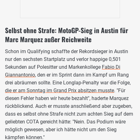
Selbst ohne Strafe: MotoGP-Sieg in Austin für
Marc Marquez außer Reichweite
Schon im Qualifying schaffte der Rekordsieger in Austin
nur den sechsten Startplatz und verlor happige 0,501
Sekunden auf Polesitter und Markenkollege
Fabio Di
Giannantonio
, den er im Sprint dann im Kampf um Rang
drei abräumen sollte. Eine Longlap-Penalty war die Folge,
die er am Sonntag im Grand Prix absitzen musste
. "Für
diesen Fehler haben wir heute bezahlt", haderte Marquez
rückblickend. Auch er musste anschließend aber zugeben,
dass es selbst ohne Strafe nicht zum achten Sieg auf dem
geliebten COTA gereicht hätte: "Nein. Das Podium wäre
möglich gewesen, aber ich hätte nicht um den Sieg
kämpfen können."