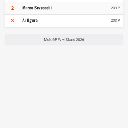
Marco Bezzecchi
2
209 P
Ai Ogura
3
203 P
MotoGP WM-Stand 2026