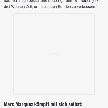
habe ich mich besser und besser gefühlt. Wir haben jetzt
drei Wochen Zeit, um die ersten Runden zu verbessern."
Marc Marquez kämpft mit sich selbst: