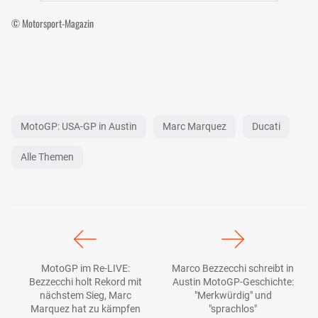
© Motorsport-Magazin
MotoGP: USA-GP in Austin
Marc Marquez
Ducati
Alle Themen
MotoGP im Re-LIVE:
Marco Bezzecchi schreibt in
Bezzecchi holt Rekord mit
Austin MotoGP-Geschichte:
nächstem Sieg, Marc
"Merkwürdig" und
Marquez hat zu kämpfen
"sprachlos"