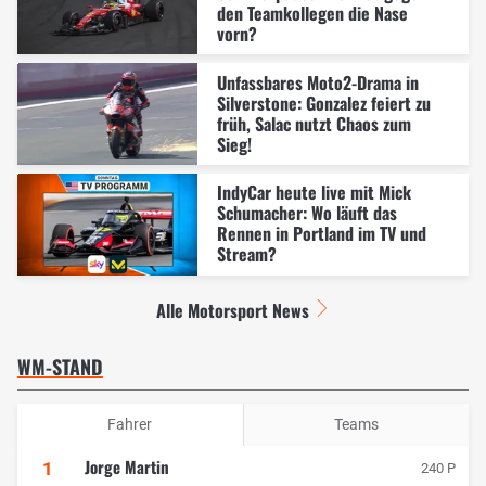
den Teamkollegen die Nase
vorn?
Unfassbares Moto2-Drama in
Silverstone: Gonzalez feiert zu
früh, Salac nutzt Chaos zum
Sieg!
IndyCar heute live mit Mick
Schumacher: Wo läuft das
Rennen in Portland im TV und
Stream?
Alle Motorsport News
WM-STAND
Fahrer
Teams
Jorge Martin
1
240 P