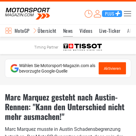
PLUS
MotoGP
Übersicht
News
Videos
Live-Ticker
Aktu
Timing Partner
Wählen Sie Motorsport-Magazin.com als
Aktivieren
bevorzugte Google-Quelle
Marc Marquez gesteht nach Austin-
Rennen: "Kann den Unterschied nicht
mehr ausmachen!"
Marc Marquez musste in Austin Schadensbegrenzung