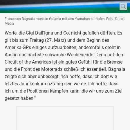
Francesco Bagnaia muss in Goiania mit den Yamahas kämpfen, Foto: Ducati
Media
Worte, die Gigi Dall'Igna und Co. nicht gefallen dürften. Es
gilt bis zum Freitag (27. März) und dem Beginn des
Amerika-GPs einiges aufzuarbeiten, anderenfalls droht in
Austin das nächste schwache Wochenende. Denn auf dem
Circuit of the Americas ist ein gutes Gefühl für die Bremse
und die Front des Motorrads schließlich essentiell. Bagnaia
zeigte sich aber unbesorgt: "Ich hoffe, dass ich dort wie
letztes Jahr konkurrenzfähig sein werde. Ich hoffe, dass
ich um die Positionen kämpfen kann, die wir uns zum Ziel
gesetzt haben."