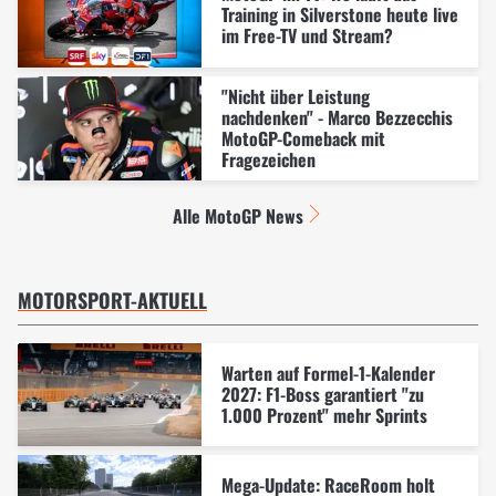
Training in Silverstone heute live
im Free-TV und Stream?
"Nicht über Leistung
nachdenken" - Marco Bezzecchis
MotoGP-Comeback mit
Fragezeichen
Alle MotoGP News
MOTORSPORT-AKTUELL
Warten auf Formel-1-Kalender
2027: F1-Boss garantiert "zu
1.000 Prozent" mehr Sprints
Mega-Update: RaceRoom holt