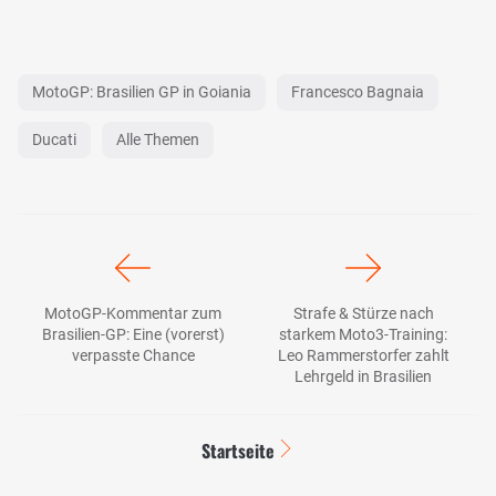
MotoGP: Brasilien GP in Goiania
Francesco Bagnaia
Ducati
Alle Themen
MotoGP-Kommentar zum
Strafe & Stürze nach
Brasilien-GP: Eine (vorerst)
starkem Moto3-Training:
verpasste Chance
Leo Rammerstorfer zahlt
Lehrgeld in Brasilien
Startseite