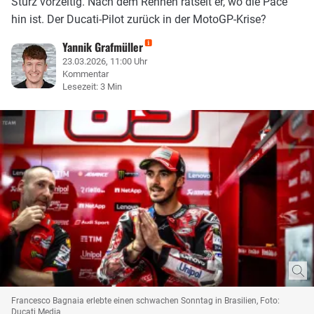
Sturz vorzeitig. Nach dem Rennen rätselt er, wo die Pace
hin ist. Der Ducati-Pilot zurück in der MotoGP-Krise?
Yannik Grafmüller
23.03.2026, 11:00 Uhr
Kommentar
Lesezeit: 3 Min
Francesco Bagnaia erlebte einen schwachen Sonntag in Brasilien, Foto:
Ducati Media