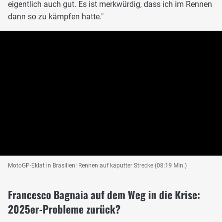
eigentlich auch gut. Es ist merkwürdig, dass ich im Rennen
dann so zu kämpfen hatte."
MotoGP-Eklat in Brasilien! Rennen auf kaputter Strecke (08:19 Min.)
Francesco Bagnaia auf dem Weg in die Krise:
2025er-Probleme zurück?