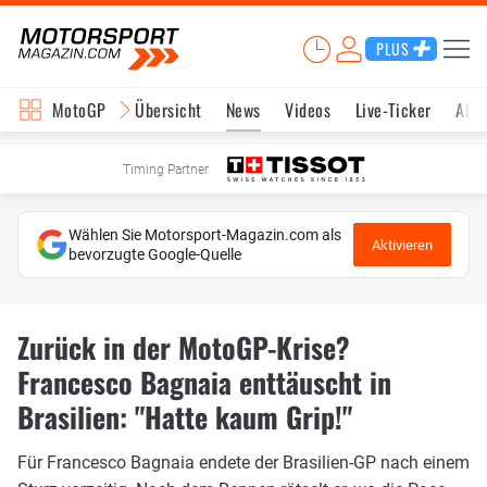
PLUS
MotoGP
Übersicht
News
Videos
Live-Ticker
Aktu
Timing Partner
Wählen Sie Motorsport-Magazin.com als
Aktivieren
bevorzugte Google-Quelle
Zurück in der MotoGP-Krise?
Francesco Bagnaia enttäuscht in
Brasilien: "Hatte kaum Grip!"
Für Francesco Bagnaia endete der Brasilien-GP nach einem