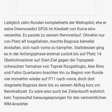
Lediglich zehn Runden komplettierte der Werkspilot, ehe er
seine Desmosedici GP26 im Kiesbett von Kurve eins
versenkte. Es passte zu seinem Rennverlauf: Ohnehin nur
von Platz elf losgefahren, machte Bagnaia keinerlei
Anstalten, sich nach vorne zu kämpfen. Stattdessen ging
es in der Anfangsphase erstmal zurück bis auf Platz 14.
Überholmanöver auf Start-Ziel gegen die Topspeed-
schwachen Yamahas von Toprak Razgatlioglu, Alex Rins
und Fabio Quartararo brachten ihn zu Beginn von Runde
vier immerhin wieder auf P11 nach vorne, doch dort
stagnierte Bagnaia dann bis zu seinem Abflug kurz vor
Rennhalbzeit. Es wäre also auch bei Zielankunft wahrlich
kein Topresultat herausgesprungen für den vermeintlichen
WM-Anwärter.