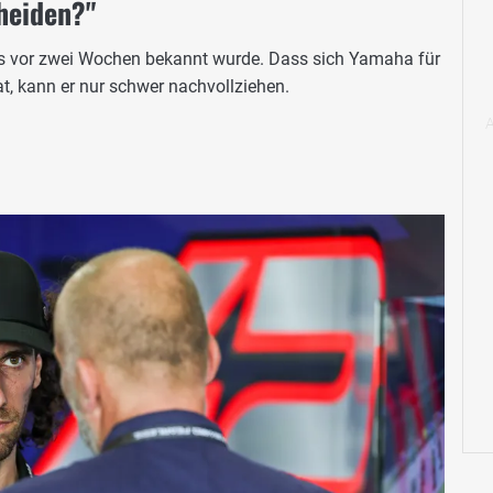
heiden?"
eits vor zwei Wochen bekannt wurde. Dass sich Yamaha für
t, kann er nur schwer nachvollziehen.