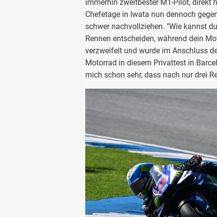
immerhin zweitbester M1-Pilot, direkt 
Chefetage in Iwata nun dennoch gegen 
schwer nachvollziehen. "Wie kannst du
Rennen entscheiden, während dein Moto
verzweifelt und wurde im Anschluss deu
Motorrad in diesem Privattest in Barc
mich schon sehr, dass nach nur drei Re