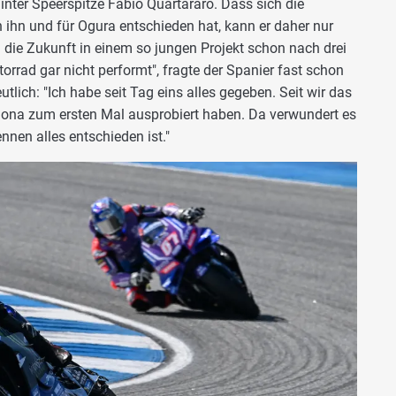
hinter Speerspitze Fabio Quartararo. Dass sich die
ihn und für Ogura entschieden hat, kann er daher nur
 die Zukunft in einem so jungen Projekt schon nach drei
rrad gar nicht performt", fragte der Spanier fast schon
tlich: "Ich habe seit Tag eins alles gegeben. Seit wir das
elona zum ersten Mal ausprobiert haben. Da verwundert es
nnen alles entschieden ist."