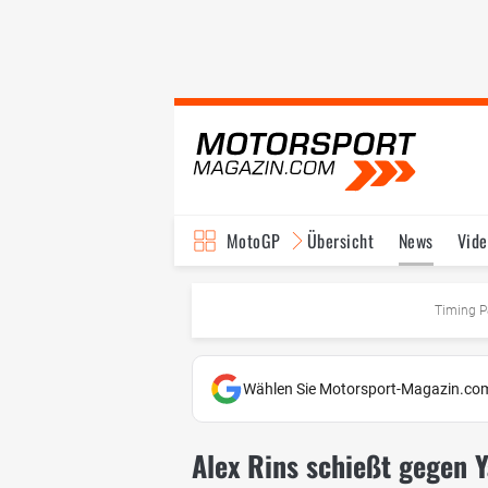
MotoGP
Übersicht
News
Vide
Fahrer & Teams
Ter
Timing P
Wählen Sie Motorsport-Magazin.com
Alex Rins schießt gegen 