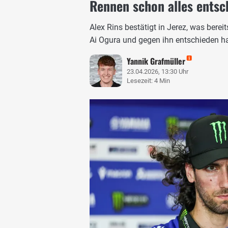
Rennen schon alles entsc
Alex Rins bestätigt in Jerez, was ber
Ai Ogura und gegen ihn entschieden ha
Yannik Grafmüller
23.04.2026, 13:30 Uhr
Lesezeit: 4 Min