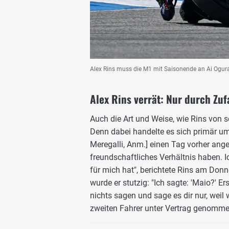
Alex Rins muss die M1 mit Saisonende an Ai Ogur
Alex Rins verrät: Nur durch Zu
Auch die Art und Weise, wie Rins von 
Denn dabei handelte es sich primär 
Meregalli, Anm.] einen Tag vorher ange
freundschaftliches Verhältnis haben. I
für mich hat", berichtete Rins am Donne
wurde er stutzig: "Ich sagte: 'Maio?' Er
nichts sagen und sage es dir nur, weil
zweiten Fahrer unter Vertrag genommen