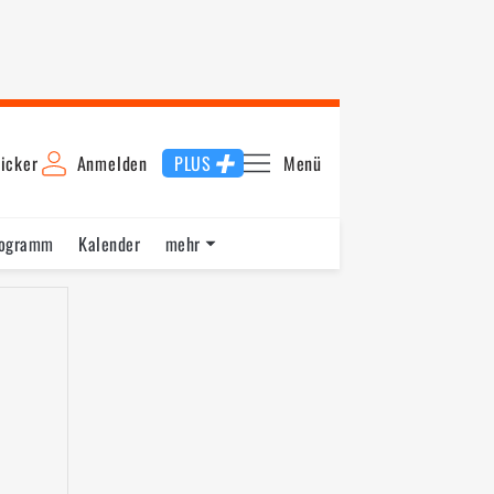
icker
Anmelden
PLUS
Menü
rogramm
Kalender
mehr