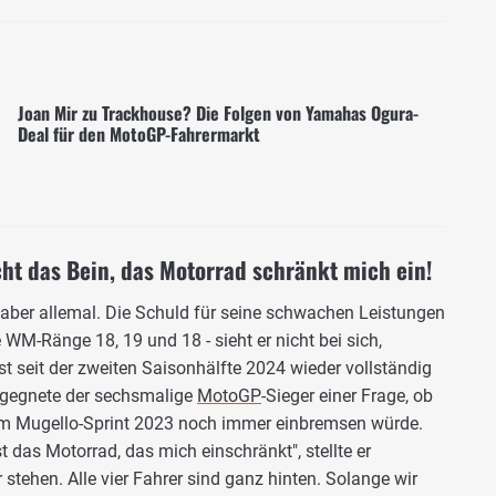
Joan Mir zu Trackhouse? Die Folgen von Yamahas Ogura-
Deal für den MotoGP-Fahrermarkt
cht das Bein, das Motorrad schränkt mich ein!
s aber allemal. Die Schuld für seine schwachen Leistungen
ie WM-Ränge 18, 19 und 18 - sieht er nicht bei sich,
st seit der zweiten Saisonhälfte 2024 wieder vollständig
entgegnete der sechsmalige
MotoGP
-Sieger einer Frage, ob
em Mugello-Sprint 2023 noch immer einbremsen würde.
t das Motorrad, das mich einschränkt", stellte er
 stehen. Alle vier Fahrer sind ganz hinten. Solange wir