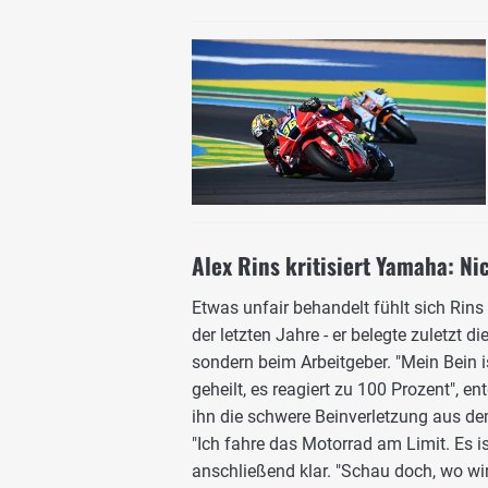
Alex Rins kritisiert Yamaha: Ni
Etwas unfair behandelt fühlt sich Rin
der letzten Jahre - er belegte zuletzt d
sondern beim Arbeitgeber. "Mein Bein i
geheilt, es reagiert zu 100 Prozent", 
ihn die schwere Beinverletzung aus d
"Ich fahre das Motorrad am Limit. Es is
anschließend klar. "Schau doch, wo wir