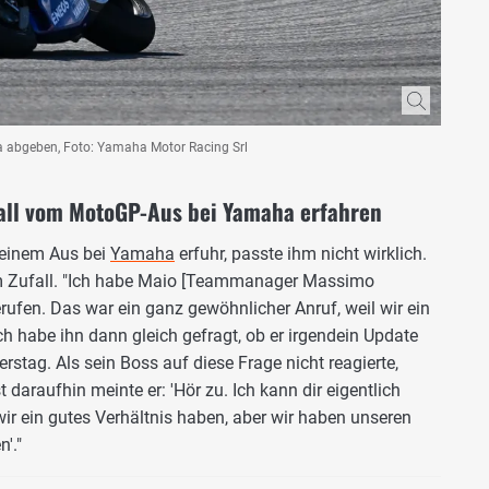
a abgeben, Foto: Yamaha Motor Racing Srl
fall vom MotoGP-Aus bei Yamaha erfahren
seinem Aus bei
Yamaha
erfuhr, passte ihm nicht wirklich.
um Zufall. "Ich habe Maio [Teammanager Massimo
rufen. Das war ein ganz gewöhnlicher Anruf, weil wir ein
ch habe ihn dann gleich gefragt, ob er irgendein Update
rstag. Als sein Boss auf diese Frage nicht reagierte,
st daraufhin meinte er: 'Hör zu. Ich kann dir eigentlich
 wir ein gutes Verhältnis haben, aber wir haben unseren
'."