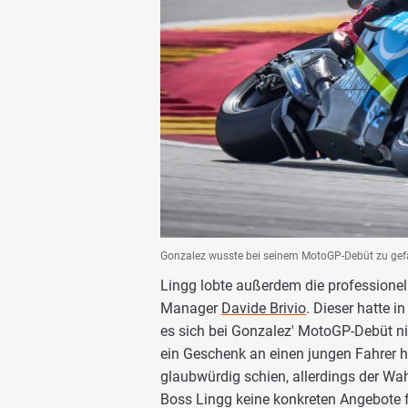
Gonzalez wusste bei seinem MotoGP-Debüt zu gefa
Lingg lobte außerdem die profession
Manager
Davide Brivio
. Dieser hatte 
es sich bei Gonzalez' MotoGP-Debüt ni
ein Geschenk an einen jungen Fahrer ha
glaubwürdig schien, allerdings der Wah
Boss Lingg keine konkreten Angebote f