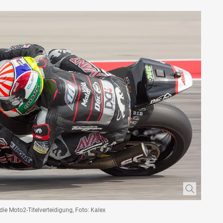
ie Moto2-Titelverteidigung, Foto: Kalex