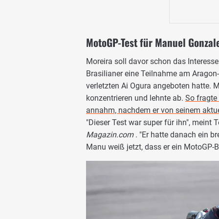
MotoGP-Test für Manuel Gonzale
Moreira soll davor schon das Interess
Brasilianer eine Teilnahme am Aragon
verletzten Ai Ogura angeboten hatte. 
konzentrieren und lehnte ab.
So fragte
annahm, nachdem er von seinem aktuell
"Dieser Test war super für ihn", mein
Magazin.com
. "Er hatte danach ein 
Manu weiß jetzt, dass er ein MotoGP-B