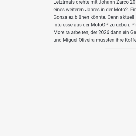
Letztmals drehte mit Johann Zarco 20
eines weiteren Jahres in der Moto2. Ei
Gonzalez blühen könnte. Denn aktuell s
Interesse aus der MotoGP zu geben: P
Moreira arbeiten, der 2026 dann ein G
und Miguel Oliveira müssten ihre Koff