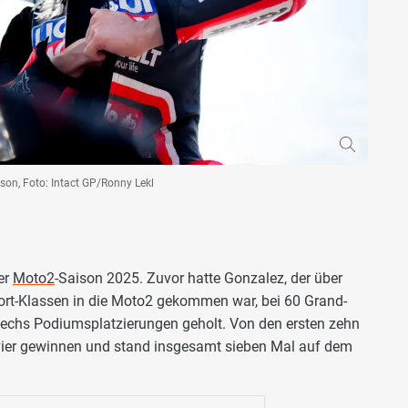
son, Foto: Intact GP/Ronny Lekl
er
Moto2
-Saison 2025. Zuvor hatte Gonzalez, der über
rt-Klassen in die Moto2 gekommen war, bei 60 Grand-
sechs Podiumsplatzierungen geholt. Von den ersten zehn
vier gewinnen und stand insgesamt sieben Mal auf dem