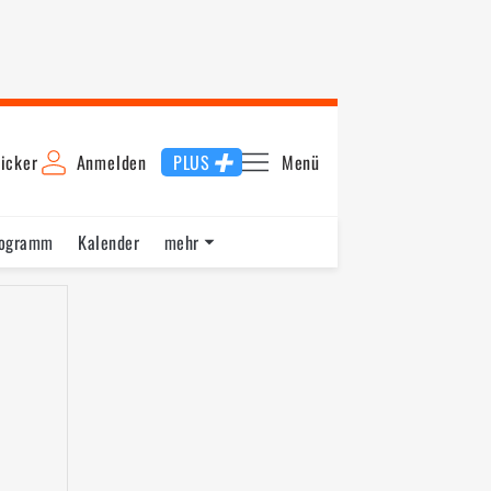
icker
Anmelden
PLUS
Menü
rogramm
Kalender
mehr