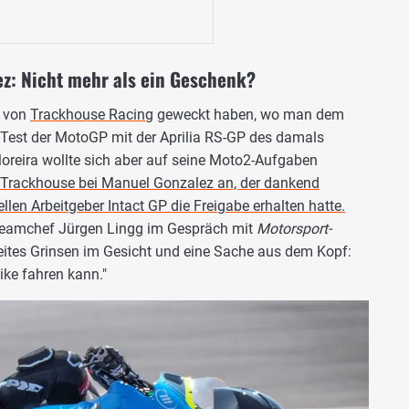
z: Nicht mehr als ein Geschenk?
e von
Trackhouse Racing
geweckt haben, wo man dem
-Test der MotoGP mit der Aprilia RS-GP des damals
Moreira wollte sich aber auf seine Moto2-Aufgaben
 Trackhouse bei Manuel Gonzalez an, der dankend
en Arbeitgeber Intact GP die Freigabe erhalten hatte.
t Teamchef Jürgen Lingg im Gespräch mit
Motorsport-
breites Grinsen im Gesicht und eine Sache aus dem Kopf:
ike fahren kann."