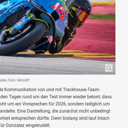
llen, Foto: MotoGP
elle Kommunikation von und mit Trackhouse-Team-
in den Tagen rund um den Test immer wieder betont, dass
cht um ein Vorsprechen für 2026, sondern lediglich um
ndelte. Eine Darstellung, die zunächst nicht unbedingt
rheit entsprechen dürfte. Denn bislang sind laut Intact-
ür Gonzalez eingetrudelt.