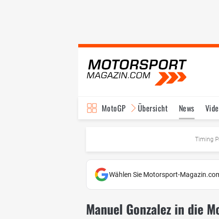
MotoGP
Übersicht
News
Vide
Fahrer & Teams
Ter
Timing P
Wählen Sie Motorsport-Magazin.com
Manuel Gonzalez in die M