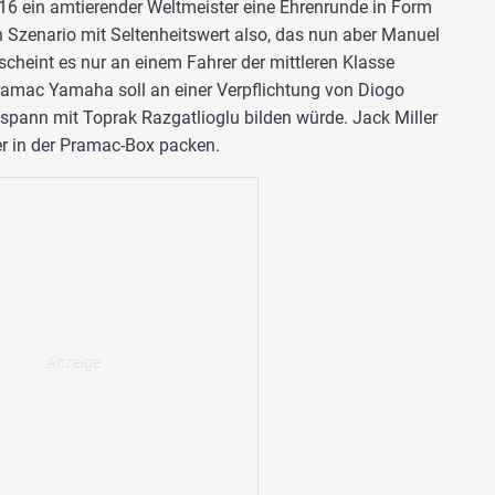
16 ein amtierender Weltmeister eine Ehrenrunde in Form
n Szenario mit Seltenheitswert also, das nun aber Manuel
cheint es nur an einem Fahrer der mittleren Klasse
ramac Yamaha soll an einer Verpflichtung von Diogo
espann mit Toprak Razgatlioglu bilden würde. Jack Miller
er in der Pramac-Box packen.