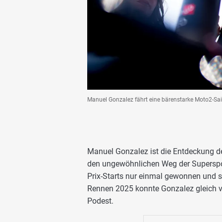
Manuel Gonzalez fährt eine bärenstarke Moto2-Sai
Manuel Gonzalez ist die Entdeckung d
den ungewöhnlichen Weg der Superspo
Prix-Starts nur einmal gewonnen und 
Rennen 2025 konnte Gonzalez gleich 
Podest.