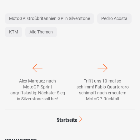
MotoGP: Großbritannien GP in Silverstone
Pedro Acosta
KTM
Alle Themen
Alex Marquez nach
Trifft uns 10-mal so
MotoGP-Sprint
schlimm! Fabio Quartararo
angriffslustig: Nächster Sieg
schimpft nach erneutem
in Silverstone soll her!
MotoGP-Rückfall
Startseite