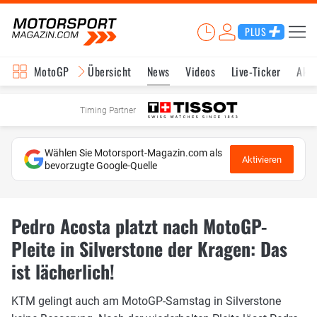
PLUS
MotoGP
Übersicht
News
Videos
Live-Ticker
Aktu
Timing Partner
Wählen Sie Motorsport-Magazin.com als
Aktivieren
bevorzugte Google-Quelle
Pedro Acosta platzt nach MotoGP-
Pleite in Silverstone der Kragen: Das
ist lächerlich!
KTM gelingt auch am MotoGP-Samstag in Silverstone