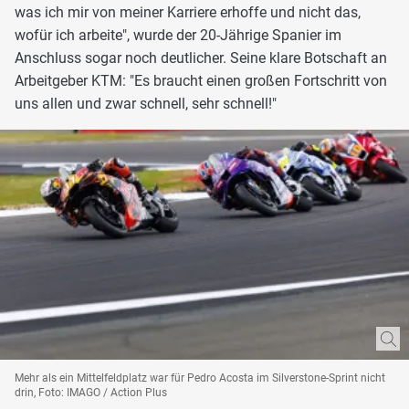
was ich mir von meiner Karriere erhoffe und nicht das,
wofür ich arbeite", wurde der 20-Jährige Spanier im
Anschluss sogar noch deutlicher. Seine klare Botschaft an
Arbeitgeber KTM: "Es braucht einen großen Fortschritt von
uns allen und zwar schnell, sehr schnell!"
Mehr als ein Mittelfeldplatz war für Pedro Acosta im Silverstone-Sprint nicht
drin, Foto: IMAGO / Action Plus