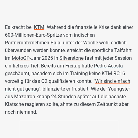
Es kracht bei
KTM
! Während die finanzielle Krise dank einer
600-Millionen-Euro-Spritze vom indischen
Partnerunternehmen Bajaj unter der Woche wohl endlich
überwunden werden konnte, erreicht die sportliche Talfahrt
im
MotoGP
-Jahr 2025 in
Silverstone
fast mit jeder Session
ein tieferes Tief. Bereits am Freitag hatte
Pedro Acosta
geschäumt, nachdem sich im Training keine KTM RC16
vorzeitig für das Q2 qualifizieren konnte. "
Wir sind einfach
nicht gut genug
", bilanzierte er frustiert. Wie der Youngster
aus Mazarron knapp 24 Stunden später auf die nächste
Klatsche reagieren sollte, ahnte zu diesem Zeitpunkt aber
noch niemand.