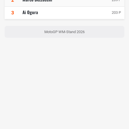
Ai Ogura
3
203 P
MotoGP WM-Stand 2026