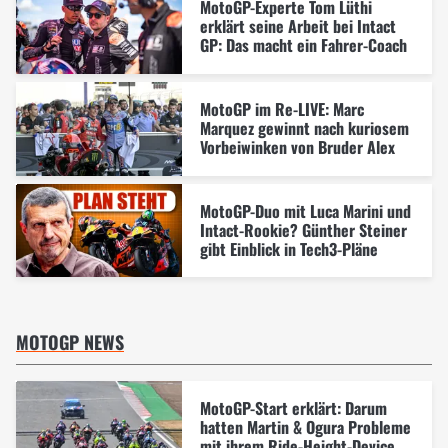
MotoGP-Experte Tom Lüthi
erklärt seine Arbeit bei Intact
GP: Das macht ein Fahrer-Coach
MotoGP im Re-LIVE: Marc
Marquez gewinnt nach kuriosem
Vorbeiwinken von Bruder Alex
MotoGP-Duo mit Luca Marini und
Intact-Rookie? Günther Steiner
gibt Einblick in Tech3-Pläne
MOTOGP NEWS
MotoGP-Start erklärt: Darum
hatten Martin & Ogura Probleme
mit ihrem Ride-Height-Device