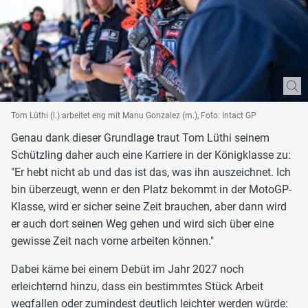
Tom Lüthi (l.) arbeitet eng mit Manu Gonzalez (m.), Foto: Intact GP
Genau dank dieser Grundlage traut Tom Lüthi seinem
Schützling daher auch eine Karriere in der Königklasse zu:
"Er hebt nicht ab und das ist das, was ihn auszeichnet. Ich
bin überzeugt, wenn er den Platz bekommt in der MotoGP-
Klasse, wird er sicher seine Zeit brauchen, aber dann wird
er auch dort seinen Weg gehen und wird sich über eine
gewisse Zeit nach vorne arbeiten können."
Dabei käme bei einem Debüt im Jahr 2027 noch
erleichternd hinzu, dass ein bestimmtes Stück Arbeit
wegfallen oder zumindest deutlich leichter werden würde: