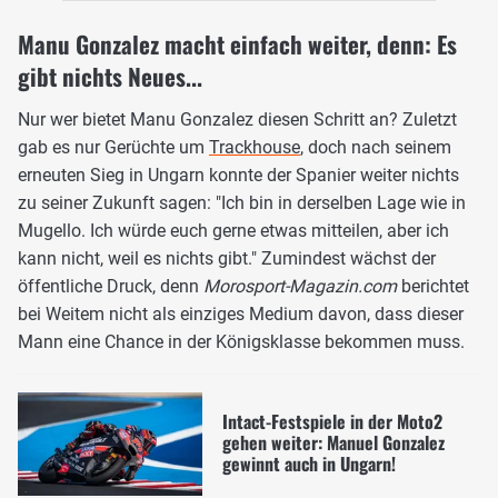
Manu Gonzalez macht einfach weiter, denn: Es
gibt nichts Neues...
Nur wer bietet Manu Gonzalez diesen Schritt an? Zuletzt
gab es nur Gerüchte um
Trackhouse
, doch nach seinem
erneuten Sieg in Ungarn konnte der Spanier weiter nichts
zu seiner Zukunft sagen: "Ich bin in derselben Lage wie in
Mugello. Ich würde euch gerne etwas mitteilen, aber ich
kann nicht, weil es nichts gibt." Zumindest wächst der
öffentliche Druck, denn
Morosport-Magazin.com
berichtet
bei Weitem nicht als einziges Medium davon, dass dieser
Mann eine Chance in der Königsklasse bekommen muss.
Intact-Festspiele in der Moto2
gehen weiter: Manuel Gonzalez
gewinnt auch in Ungarn!