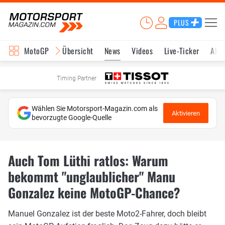
PLUS
MotoGP
Übersicht
News
Videos
Live-Ticker
Aktu
Timing Partner
Wählen Sie Motorsport-Magazin.com als
Aktivieren
bevorzugte Google-Quelle
Auch Tom Lüthi ratlos: Warum
bekommt "unglaublicher" Manu
Gonzalez keine MotoGP-Chance?
Manuel Gonzalez ist der beste Moto2-Fahrer, doch bleibt