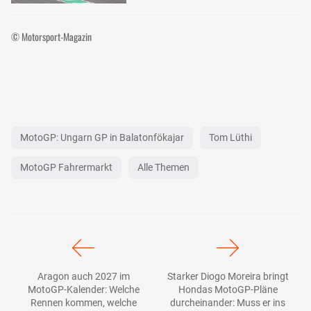
© Motorsport-Magazin
MotoGP: Ungarn GP in Balatonfökajar
Tom Lüthi
MotoGP Fahrermarkt
Alle Themen
Aragon auch 2027 im
Starker Diogo Moreira bringt
MotoGP-Kalender: Welche
Hondas MotoGP-Pläne
Rennen kommen, welche
durcheinander: Muss er ins