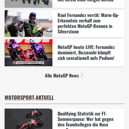
Raul Fernandez verrät: Warm-Up-
Erkenntnis verhalf zum
perfekten MotoGP-Rennen in
Silverstone
MotoGP heute LIVE: Fernandez
dominiert, Bezzecchi kämpft
sich sensationell aufs Podium!
Alle MotoGP News
MOTORSPORT-AKTUELL
Qualifying-Statistik zur F1-
Sommerpause: Wer hat gegen
den Teamkollegen die Nase