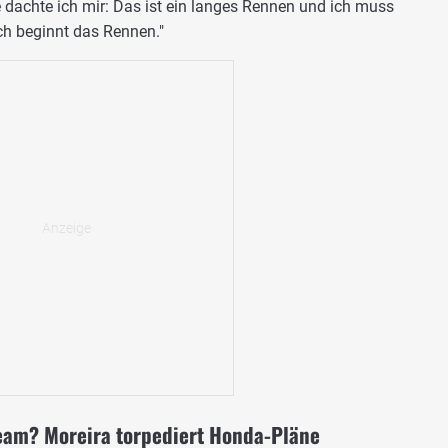
 dachte ich mir: Das ist ein langes Rennen und ich muss
ch beginnt das Rennen."
team? Moreira torpediert Honda-Pläne