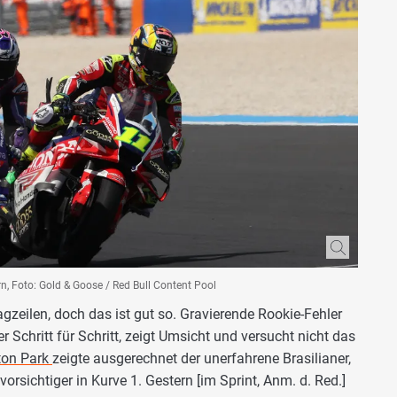
, Foto: Gold & Goose / Red Bull Content Pool
agzeilen, doch das ist gut so. Gravierende Rookie-Fehler
er Schritt für Schritt, zeigt Umsicht und versucht nicht das
ton Park
zeigte ausgerechnet der unerfahrene Brasilianer,
vorsichtiger in Kurve 1. Gestern [im Sprint, Anm. d. Red.]