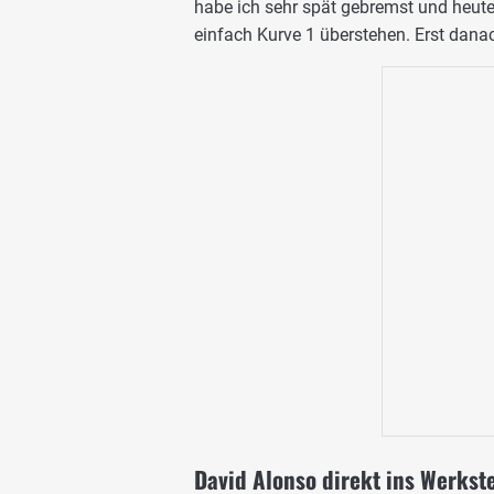
habe ich sehr spät gebremst und heute
einfach Kurve 1 überstehen. Erst dana
David Alonso direkt ins Werks