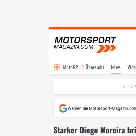
MotoGP
Übersicht
News
Vide
Fahrer & Teams
Ter
Timing P
Wählen Sie Motorsport-Magazin.com
Starker Diogo Moreira b