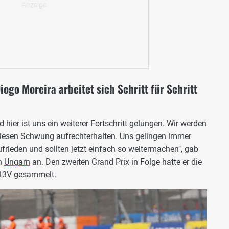
go Moreira arbeitet sich Schritt für Schritt
hier ist uns ein weiterer Fortschritt gelungen. Wir werden
 diesen Schwung aufrechterhalten. Uns gelingen immer
zufrieden und sollten jetzt einfach so weitermachen", gab
in
Ungarn
an. Den zweiten Grand Prix in Folge hatte er die
213V gesammelt.