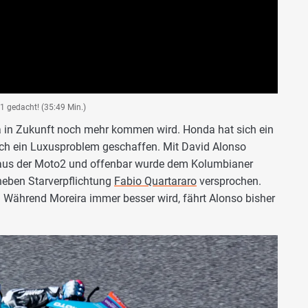
1 gedacht! (35:49 Min.)
 in Zukunft noch mehr kommen wird. Honda hat sich ein
uch ein Luxusproblem geschaffen. Mit David Alonso
 aus der Moto2 und offenbar wurde dem Kolumbianer
eben Starverpflichtung
Fabio Quartararo
versprochen.
 Während Moreira immer besser wird, fährt Alonso bisher