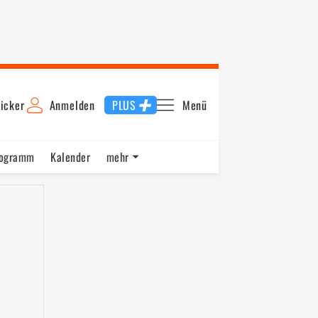
icker
Anmelden
PLUS
Menü
rogramm
Kalender
mehr