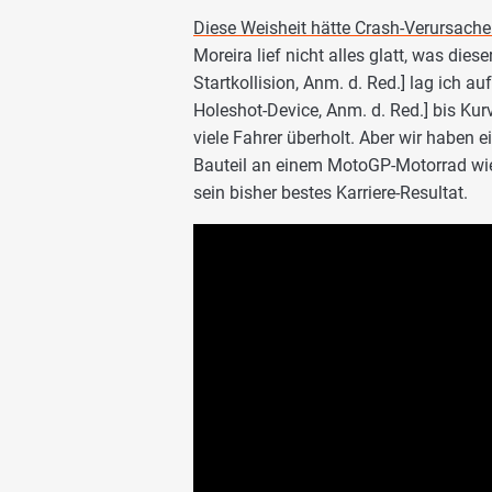
Diese Weisheit hätte Crash-Verursache
Moreira lief nicht alles glatt, was di
Startkollision, Anm. d. Red.] lag ich au
Holeshot-Device, Anm. d. Red.] bis Kur
viele Fahrer überholt. Aber wir haben 
Bauteil an einem MotoGP-Motorrad wied
sein bisher bestes Karriere-Resultat.