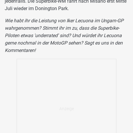
jedenfalls. Die Superbike-WM fährt nach Misano erst Mitte
Juli wieder im Donington Park.
Wie habt ihr die Leistung von Iker Lecuona im Ungarn-GP
wahrgenommen? Stimmt ihr im zu, dass die Superbike-
Piloten etwas 'underrated' sind? Und würdet ihr Lecuona
gerne nochmal in der MotoGP sehen? Sagt es uns in den
Kommentaren!