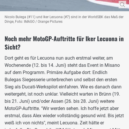
Nicolo Bulega (#11) und Iker Lecuona (#7) sind in der WorldSBK das Maß der
Dinge, Foto: IMAGO / Orange Pictures
Noch mehr MotoGP-Auftritte für Iker Lecuona in
Sicht?
Dort geht es für Lecuona nun auch erstmal weiter, am
Wochenende (12. bis 14. Juni) steht das Event in Misano
auf dem Programm. Primäre Aufgabe dort: Endlich
Bulegas Siegesserie unterbrechen und selbst den ersten
Sieg als Ducati-Werkspilot einfahren. Wie es danach dann
weitergeht, ist noch unklar. Vielleicht warten in Brünn (19.
bis 21. Juni) und/oder Assen (26. bis 28. Juni) weitere
MotoGP-Auftritte. "Wir werden sehen. Ich hoffe jetzt aber
erstmal, dass Alex wieder vollständig gesund wird. Bis jetzt
weiß ich von nichts", meint Lecuona. Zeit hätte er