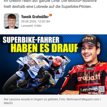
im Gresini-Team auf ganzer Linie. Die MotoGP-Aushilfe
hielt deshalb eine Lobrede auf die Superbike-Piloten.
Yannik Grafmüller
09.06.2026, 13:30 Uhr
Lesezeit: 4 Min
Iker Lecuona wusste in Ungarn zu gefallen, Foto: Motorsport-Magazin.com /
IMAGO