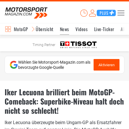
PLUS
MotoGP
Übersicht
News
Videos
Live-Ticker
Aktu
Timing Partner
Wählen Sie Motorsport-Magazin.com als
Aktivieren
bevorzugte Google-Quelle
Iker Lecuona brilliert beim MotoGP-
Comeback: Superbike-Niveau halt doch
nicht so schlecht!
Iker Lecuona überzeugte beim Ungarn-GP als Ersatzfahrer