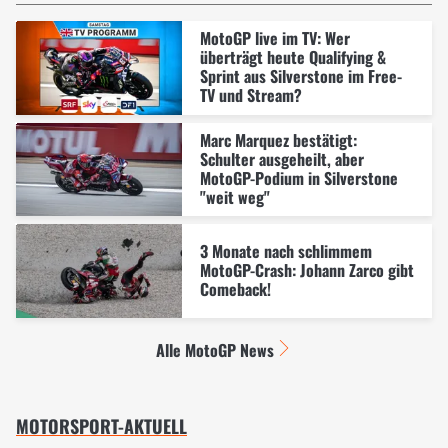
MotoGP live im TV: Wer
überträgt heute Qualifying &
Sprint aus Silverstone im Free-
TV und Stream?
Marc Marquez bestätigt:
Schulter ausgeheilt, aber
MotoGP-Podium in Silverstone
"weit weg"
3 Monate nach schlimmem
MotoGP-Crash: Johann Zarco gibt
Comeback!
Alle MotoGP News
MOTORSPORT-AKTUELL