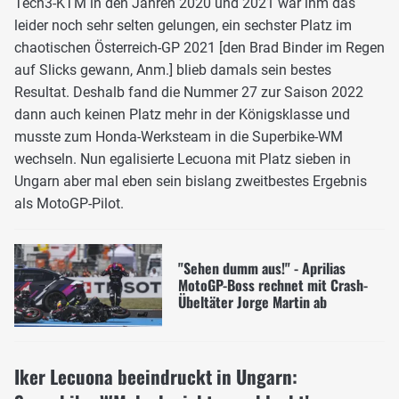
Tech3-KTM in den Jahren 2020 und 2021 war ihm das
leider noch sehr selten gelungen, ein sechster Platz im
chaotischen Österreich-GP 2021 [den Brad Binder im Regen
auf Slicks gewann, Anm.] blieb damals sein bestes
Resultat. Deshalb fand die Nummer 27 zur Saison 2022
dann auch keinen Platz mehr in der Königsklasse und
musste zum Honda-Werksteam in die Superbike-WM
wechseln. Nun egalisierte Lecuona mit Platz sieben in
Ungarn aber mal eben sein bislang zweitbestes Ergebnis
als MotoGP-Pilot.
"Sehen dumm aus!" - Aprilias
MotoGP-Boss rechnet mit Crash-
Übeltäter Jorge Martin ab
Iker Lecuona beeindruckt in Ungarn: