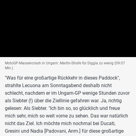
MotoGP-Massencrash in Ungarn: Martin-Strafe für Diggia zu wenig (09:07
Min.)
"Was für eine großartige Rückkehr in dieses Paddock",
strahlte Lecuona am Sonntagabend deshalb nicht
schlecht, nachdem er im Ungarn-GP wenige Stunden zuvor
als Siebter (!) über die Ziellinie gefahren war. Ja, richtig
gelesen: Als Siebter. "Ich bin so, so glücklich und freue
mich sehr, mich so weit vorne zu sehen. Das war natürlich
nicht das Ziel. Ich möchte mich nochmal bei Ducati,
Gresini und Nadia [Padovani, Anm.] für diese großartige