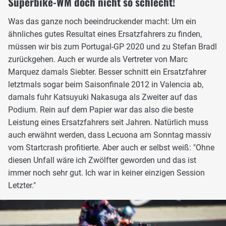
Superbike-WM doch nicht so schlecht!
Was das ganze noch beeindruckender macht: Um ein
ähnliches gutes Resultat eines Ersatzfahrers zu finden,
müssen wir bis zum Portugal-GP 2020 und zu Stefan Bradl
zurückgehen. Auch er wurde als Vertreter von Marc
Marquez damals Siebter. Besser schnitt ein Ersatzfahrer
letztmals sogar beim Saisonfinale 2012 in Valencia ab,
damals fuhr Katsuyuki Nakasuga als Zweiter auf das
Podium. Rein auf dem Papier war das also die beste
Leistung eines Ersatzfahrers seit Jahren. Natürlich muss
auch erwähnt werden, dass Lecuona am Sonntag massiv
vom Startcrash profitierte. Aber auch er selbst weiß: "Ohne
diesen Unfall wäre ich Zwölfter geworden und das ist
immer noch sehr gut. Ich war in keiner einzigen Session
Letzter."