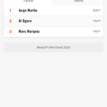
Fahrer
Teams
Jorge Martin
1
208 P
Ai Ogura
2
194 P
Marc Marquez
3
190 P
MotoGP WM-Stand 2026