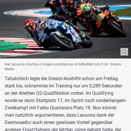
Iker Lecuona mischte in Ungarn problemlos im Mittelfeld mit, Foto: Gresini
Media
Tatsächlich legte die Gresini-Aushilfe schon am Freitag
stark los, schrammte im Training nur um 0,289 Sekunden
an der direkten Q2-Qualifikation vorbei. Im Qualifying
wurde es dann Startplatz 17, im Sprint nach rundenlangem
Zweikampf mit Fabio Quartararo Platz 18. Nun könnte
man natürlich argumentieren, dass Lecuona dank der
Desmosedici auch einen gewissen Vorteil gegenüber
anderen Ersatzfahrern der letzten Jahre gehabt hätte, die