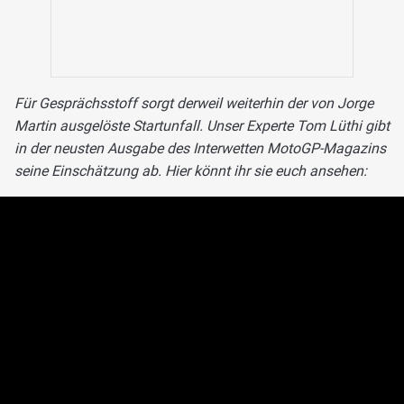
Für Gesprächsstoff sorgt derweil weiterhin der von Jorge
Martin ausgelöste Startunfall. Unser Experte Tom Lüthi gibt
in der neusten Ausgabe des Interwetten MotoGP-Magazins
seine Einschätzung ab. Hier könnt ihr sie euch ansehen: