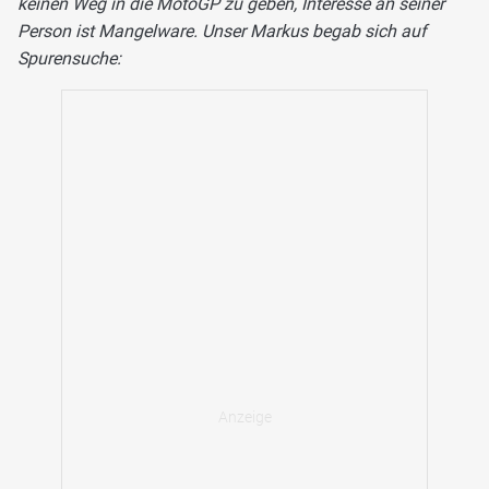
keinen Weg in die MotoGP zu geben, Interesse an seiner
Person ist Mangelware. Unser Markus begab sich auf
Spurensuche: