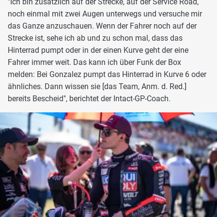
"Ich bin zusätzlich auf der Strecke, auf der Service Road,
noch einmal mit zwei Augen unterwegs und versuche mir
das Ganze anzuschauen. Wenn der Fahrer noch auf der
Strecke ist, sehe ich ab und zu schon mal, dass das
Hinterrad pumpt oder in der einen Kurve geht der eine
Fahrer immer weit. Das kann ich über Funk der Box
melden: Bei Gonzalez pumpt das Hinterrad in Kurve 6 oder
ähnliches. Dann wissen sie [das Team, Anm. d. Red.]
bereits Bescheid", berichtet der Intact-GP-Coach.