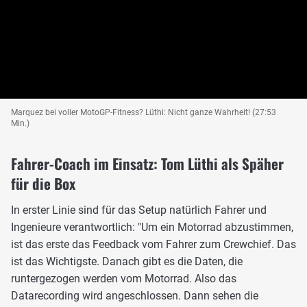
Marquez bei voller MotoGP-Fitness? Lüthi: Nicht ganze Wahrheit! (27:53
Min.)
Fahrer-Coach im Einsatz: Tom Lüthi als Späher
für die Box
In erster Linie sind für das Setup natürlich Fahrer und
Ingenieure verantwortlich: "Um ein Motorrad abzustimmen,
ist das erste das Feedback vom Fahrer zum Crewchief. Das
ist das Wichtigste. Danach gibt es die Daten, die
runtergezogen werden vom Motorrad. Also das
Datarecording wird angeschlossen. Dann sehen die