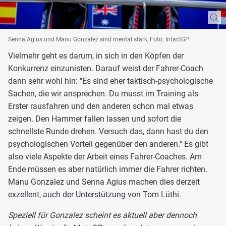
Senna Agius und Manu Gonzalez sind mental stark, Foto: IntactGP
Vielmehr geht es darum, in sich in den Köpfen der
Konkurrenz einzunisten. Darauf weist der Fahrer-Coach
dann sehr wohl hin: "Es sind eher taktisch-psychologische
Sachen, die wir ansprechen. Du musst im Training als
Erster rausfahren und den anderen schon mal etwas
zeigen. Den Hammer fallen lassen und sofort die
schnellste Runde drehen. Versuch das, dann hast du den
psychologischen Vorteil gegenüber den anderen." Es gibt
also viele Aspekte der Arbeit eines Fahrer-Coaches. Am
Ende müssen es aber natürlich immer die Fahrer richten.
Manu Gonzalez und Senna Agius machen dies derzeit
exzellent, auch der Unterstützung von Tom Lüthi.
Speziell für Gonzalez scheint es aktuell aber dennoch