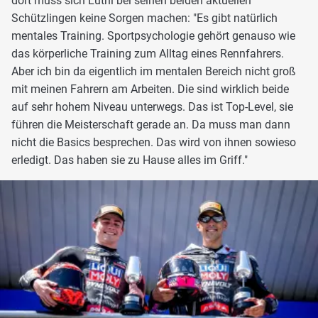
dort muss sich Lüthi bei seinen beiden aktuellen
Schützlingen keine Sorgen machen: "Es gibt natürlich
mentales Training. Sportpsychologie gehört genauso wie
das körperliche Training zum Alltag eines Rennfahrers.
Aber ich bin da eigentlich im mentalen Bereich nicht groß
mit meinen Fahrern am Arbeiten. Die sind wirklich beide
auf sehr hohem Niveau unterwegs. Das ist Top-Level, sie
führen die Meisterschaft gerade an. Da muss man dann
nicht die Basics besprechen. Das wird von ihnen sowieso
erledigt. Das haben sie zu Hause alles im Griff."