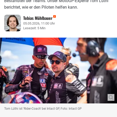
Bestandteil der Teams. Unser MotoGP-Experte Tom Lüthi
berichtet, wie er den Piloten helfen kann.
Tobias Mühlbauer
05.05.2026, 11:00 Uhr
Lesezeit: 5 Min
Tom Lüthi ist 'Rider-Coach' bei Intact GP, Foto: Intact GP