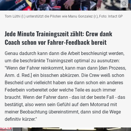
Tom Lüthi (l.) unterstützt die Piloten wie Manu Gonzalez (r.), Foto: Intact GP
Jede Minute Trainingszeit zählt: Crew dank
Coach schon vor Fahrer-Feedback bereit
Genau dadurch kann dann die Arbeit beschleunigt werden,
um die beschränkte Trainingszeit optimal zu ausnutzen:
"Wenn der Fahrer reinkommt, kann man dann [den Prozess,
Anm. d. Red.] ein bisschen abkürzen. Die Crew weiß schon
Bescheid und vielleicht haben sie dann schon ein anderes
Federbein vorbereitet oder welche Teile es auch immer
braucht. Wenn der Fahrer dann - das ist der beste Fall - das
bestätigt, also wenn sein Gefühl auf dem Motorrad mit
meiner Beobachtung übereinstimmt, dann sind die Wege
definitiv kürzer."