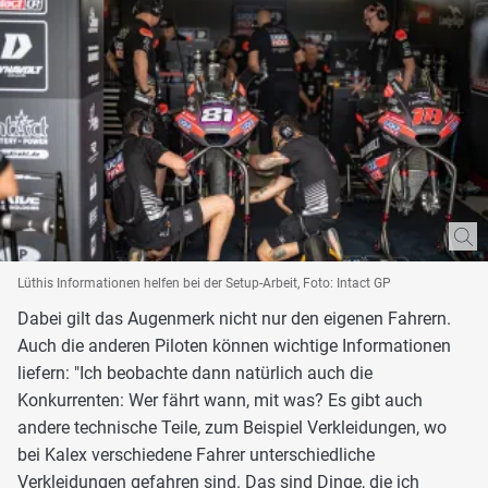
Lüthis Informationen helfen bei der Setup-Arbeit, Foto: Intact GP
Dabei gilt das Augenmerk nicht nur den eigenen Fahrern.
Auch die anderen Piloten können wichtige Informationen
liefern: "Ich beobachte dann natürlich auch die
Konkurrenten: Wer fährt wann, mit was? Es gibt auch
andere technische Teile, zum Beispiel Verkleidungen, wo
bei Kalex verschiedene Fahrer unterschiedliche
Verkleidungen gefahren sind. Das sind Dinge, die ich