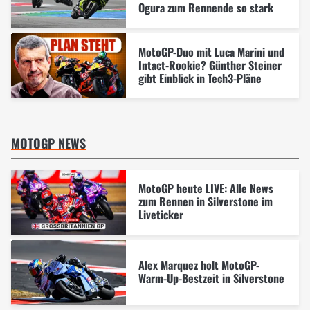
Ogura zum Rennende so stark
MotoGP-Duo mit Luca Marini und
Intact-Rookie? Günther Steiner
gibt Einblick in Tech3-Pläne
MOTOGP NEWS
MotoGP heute LIVE: Alle News
zum Rennen in Silverstone im
Liveticker
Alex Marquez holt MotoGP-
Warm-Up-Bestzeit in Silverstone