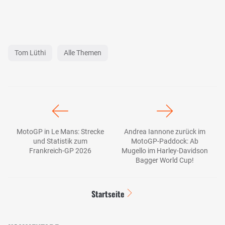
Tom Lüthi
Alle Themen
MotoGP in Le Mans: Strecke
Andrea Iannone zurück im
und Statistik zum
MotoGP-Paddock: Ab
Frankreich-GP 2026
Mugello im Harley-Davidson
Bagger World Cup!
Startseite