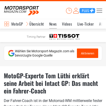
PLUS
MotoGP
Übersicht
News
Videos
Live-Ticker
Aktu
Timing Partner
Wählen Sie Motorsport-Magazin.com als
Aktivieren
bevorzugte Google-Quelle
MotoGP-Experte Tom Lüthi erklärt
seine Arbeit bei Intact GP: Das macht
ein Fahrer-Coach
Der Fahrer-Coach ist in der Motorrad-WM mittlerweile fester