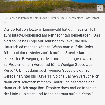
Die Fahrer sollten dem Kerb in den Kurven 9 und 10 fernbleiben, Foto: Intact
GP
Der Vorteil von letzterer Linienwahl hat dann seinen Teil
zum Intact-Doppelsieg am Rennsonntag beigetragen: "Das
sind so kleine Dinge auf sehr hohem Level, die den
Unterschied machen können. Wenn man auf die Kerbs
fährt und dann wieder zurück auf die Strecke, kann das
eine kleine Bewegung ins Motorrad reinbringen, was dann
zu Problemen am Vorderrad führt. Weniger Speed aus
Kurve 10 bringt dann auch weniger Speed die ganze
Gerade herunter bis Kurve 11. Solche Sachen versuche ich
dann abzuschätzen mit dem Fahrer und bespreche das
dann auch. Ich sage ihm: Probiere doch mal da innen an
der Linie zu bleiben und fahr nicht raus auf die Kerbs."