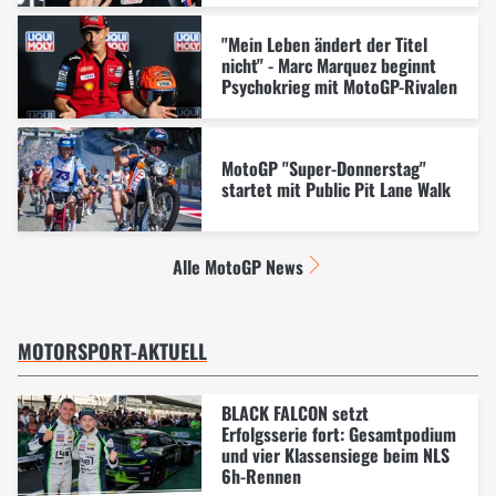
"Mein Leben ändert der Titel
nicht" - Marc Marquez beginnt
Psychokrieg mit MotoGP-Rivalen
MotoGP "Super-Donnerstag"
startet mit Public Pit Lane Walk
Alle MotoGP News
MOTORSPORT-AKTUELL
BLACK FALCON setzt
Erfolgsserie fort: Gesamtpodium
und vier Klassensiege beim NLS
6h-Rennen