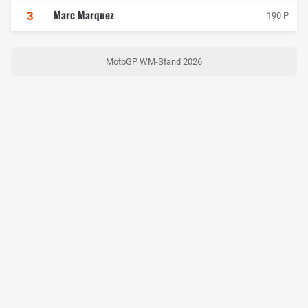
Marc Marquez
3
190 P
MotoGP WM-Stand 2026