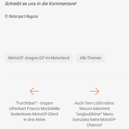
Schreibt es uns in die Kommentare!
© Motorsport-Magazin
MotoGP: Aragon GP im Motorland
Alle Themen
"Furchtbar!" - Ungarn
Auch Tom Lüthi ratlos:
offenbart Franco Morbidellis
Warum bekommt
bodenloses MotoGP-Elend
"unglaublicher" Manu
in drei Akten
Gonzalez keine MotoGP-
Chance?