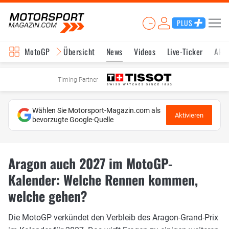
PLUS
MotoGP
Übersicht
News
Videos
Live-Ticker
Aktu
Timing Partner
Wählen Sie Motorsport-Magazin.com als
Aktivieren
bevorzugte Google-Quelle
Aragon auch 2027 im MotoGP-
Kalender: Welche Rennen kommen,
welche gehen?
Die MotoGP verkündet den Verbleib des Aragon-Grand-Prix