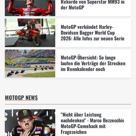
Rekorde von Superstar MM93 in
der MotoGP
MotoGP verkündet Harley-
Davidson Bagger World Cup
2026: Alle Infos zur neuen Serie
MotoGP-Übersicht: So lange
laufen die Verträge der Strecken
im Rennkalender noch
MOTOGP NEWS
"Nicht über Leistung
nachdenken" - Marco Bezzecchis
MotoGP-Comeback mit
Fragezeichen