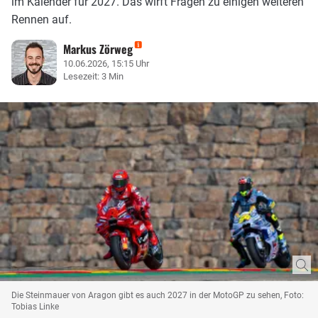
im Kalender für 2027. Das wirft Fragen zu einigen weiteren
Rennen auf.
Markus Zörweg
10.06.2026, 15:15 Uhr
Lesezeit: 3 Min
Die Steinmauer von Aragon gibt es auch 2027 in der MotoGP zu sehen, Foto:
Tobias Linke