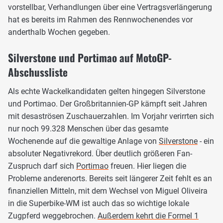
vorstellbar, Verhandlungen über eine Vertragsverlängerung
hat es bereits im Rahmen des Rennwochenendes vor
anderthalb Wochen gegeben.
Silverstone und Portimao auf MotoGP-
Abschussliste
Als echte Wackelkandidaten gelten hingegen Silverstone
und Portimao. Der Großbritannien-GP kämpft seit Jahren
mit desaströsen Zuschauerzahlen. Im Vorjahr verirrten sich
nur noch 99.328 Menschen über das gesamte
Wochenende auf die gewaltige Anlage von
Silverstone
- ein
absoluter Negativrekord. Über deutlich größeren Fan-
Zuspruch darf sich
Portimao
freuen. Hier liegen die
Probleme anderenorts. Bereits seit längerer Zeit fehlt es an
finanziellen Mitteln, mit dem Wechsel von Miguel Oliveira
in die Superbike-WM ist auch das so wichtige lokale
Zugpferd weggebrochen.
Außerdem kehrt die Formel 1