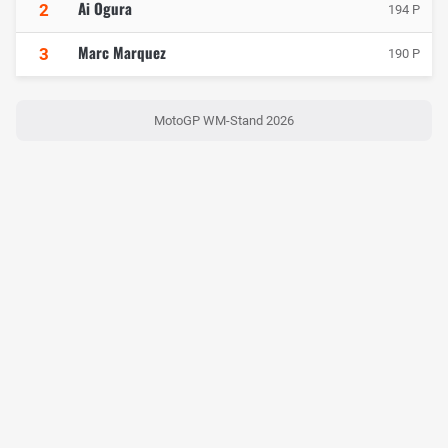
Ai Ogura
2
194 P
Marc Marquez
3
190 P
MotoGP WM-Stand 2026