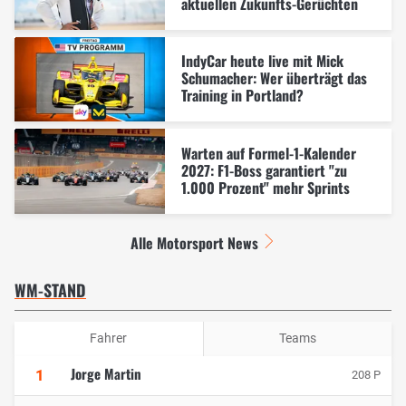
aktuellen Zukunfts-Gerüchten
IndyCar heute live mit Mick
Schumacher: Wer überträgt das
Training in Portland?
Warten auf Formel-1-Kalender
2027: F1-Boss garantiert "zu
1.000 Prozent" mehr Sprints
Alle Motorsport News
WM-STAND
Fahrer
Teams
Jorge Martin
1
208 P