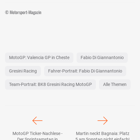
© Motorsport-Magazin
MotoGP: Valencia GP in Cheste
Fabio Di Giannantonio
Gresini Racing
Fahrer-Portrait: Fabio Di Giannantonio
Team-Portrait: BK8 Gresini Racing MotoGP
Alle Themen
MotoGP Ticker-Nachlese -
Martin neckt Bagnaia: Platz
Der Sprintsamstag in
5 am Sonntag nicht einfach!