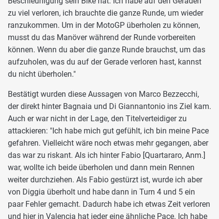
Beschleunigung sein Bike hat. Ich habe auf den Geraden
zu viel verloren, ich brauchte die ganze Runde, um wieder
ranzukommen. Um in der MotoGP überholen zu können,
musst du das Manöver während der Runde vorbereiten
können. Wenn du aber die ganze Runde brauchst, um das
aufzuholen, was du auf der Gerade verloren hast, kannst
du nicht überholen."
Bestätigt wurden diese Aussagen von Marco Bezzecchi,
der direkt hinter Bagnaia und Di Giannantonio ins Ziel kam.
Auch er war nicht in der Lage, den Titelverteidiger zu
attackieren: "Ich habe mich gut gefühlt, ich bin meine Pace
gefahren. Vielleicht wäre noch etwas mehr gegangen, aber
das war zu riskant. Als ich hinter Fabio [Quartararo, Anm.]
war, wollte ich beide überholen und dann mein Rennen
weiter durchziehen. Als Fabio gestürzt ist, wurde ich aber
von Diggia überholt und habe dann in Turn 4 und 5 ein
paar Fehler gemacht. Dadurch habe ich etwas Zeit verloren
und hier in Valencia hat jeder eine ähnliche Pace. Ich habe