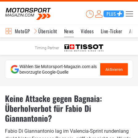
PLUS
MotoGP
Übersicht
News
Videos
Live-Ticker
Aktu
Timing Partner
Wählen Sie Motorsport-Magazin.com als
Aktivieren
bevorzugte Google-Quelle
Keine Attacke gegen Bagnaia:
Überholverbot für Fabio Di
Giannantonio?
Fabio Di Giannantonio lag im Valencia-Sprint rundenlang