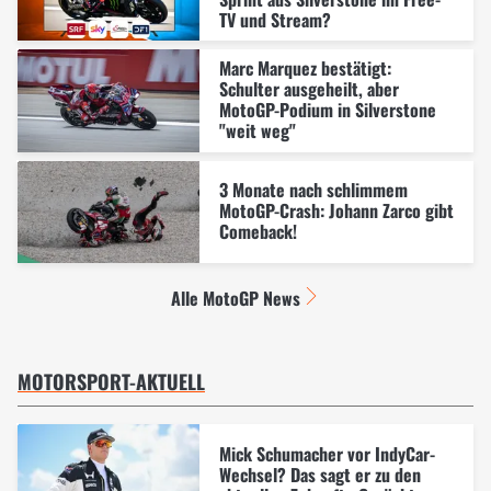
TV und Stream?
Marc Marquez bestätigt:
Schulter ausgeheilt, aber
MotoGP-Podium in Silverstone
"weit weg"
3 Monate nach schlimmem
MotoGP-Crash: Johann Zarco gibt
Comeback!
Alle MotoGP News
MOTORSPORT-AKTUELL
Mick Schumacher vor IndyCar-
Wechsel? Das sagt er zu den