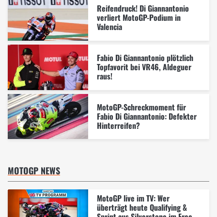
Reifendruck! Di Giannantonio
verliert MotoGP-Podium in
Valencia
Fabio Di Giannantonio plötzlich
Topfavorit bei VR46, Aldeguer
raus!
MotoGP-Schreckmoment für
Fabio Di Giannantonio: Defekter
Hinterreifen?
MOTOGP NEWS
MotoGP live im TV: Wer
überträgt heute Qualifying &
Sprint aus Silverstone im Free-