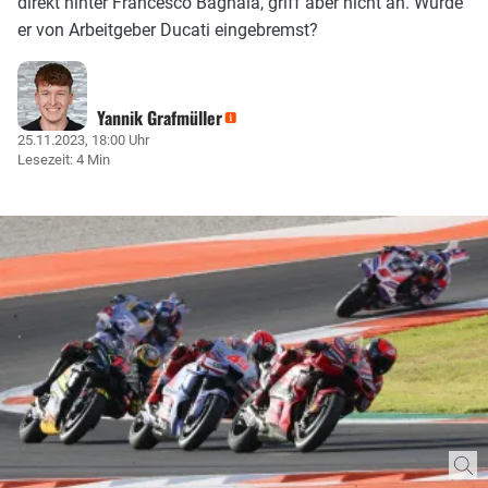
direkt hinter Francesco Bagnaia, griff aber nicht an. Wurde
er von Arbeitgeber Ducati eingebremst?
Yannik Grafmüller
25.11.2023, 18:00 Uhr
Lesezeit: 4 Min