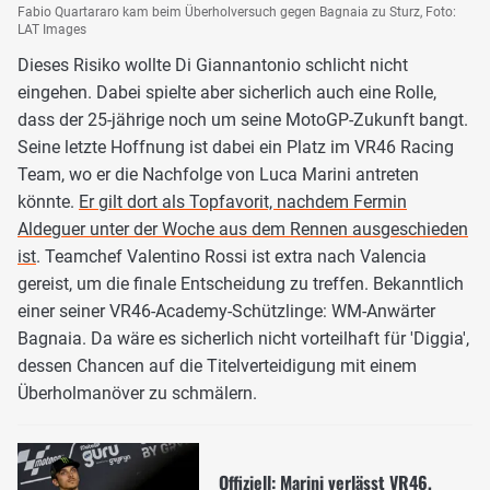
Fabio Quartararo kam beim Überholversuch gegen Bagnaia zu Sturz, Foto:
LAT Images
Dieses Risiko wollte Di Giannantonio schlicht nicht
eingehen. Dabei spielte aber sicherlich auch eine Rolle,
dass der 25-jährige noch um seine MotoGP-Zukunft bangt.
Seine letzte Hoffnung ist dabei ein Platz im VR46 Racing
Team, wo er die Nachfolge von Luca Marini antreten
könnte.
Er gilt dort als Topfavorit, nachdem Fermin
Aldeguer unter der Woche aus dem Rennen ausgeschieden
ist
. Teamchef Valentino Rossi ist extra nach Valencia
gereist, um die finale Entscheidung zu treffen. Bekanntlich
einer seiner VR46-Academy-Schützlinge: WM-Anwärter
Bagnaia. Da wäre es sicherlich nicht vorteilhaft für 'Diggia',
dessen Chancen auf die Titelverteidigung mit einem
Überholmanöver zu schmälern.
Offiziell: Marini verlässt VR46,