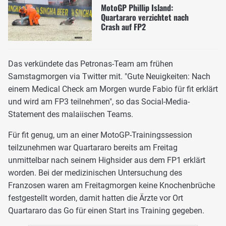
MotoGP Phillip Island:
Quartararo verzichtet nach
Crash auf FP2
Das verkündete das Petronas-Team am frühen
Samstagmorgen via Twitter mit. "Gute Neuigkeiten: Nach
einem Medical Check am Morgen wurde Fabio für fit erklärt
und wird am FP3 teilnehmen", so das Social-Media-
Statement des malaiischen Teams.
Für fit genug, um an einer MotoGP-Trainingssession
teilzunehmen war Quartararo bereits am Freitag
unmittelbar nach seinem Highsider aus dem FP1 erklärt
worden. Bei der medizinischen Untersuchung des
Franzosen waren am Freitagmorgen keine Knochenbrüche
festgestellt worden, damit hatten die Ärzte vor Ort
Quartararo das Go für einen Start ins Training gegeben.