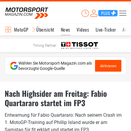
PLUS
MotoGP
Übersicht
News
Videos
Live-Ticker
Aktu
Timing Partner
Wählen Sie Motorsport-Magazin.com als
Aktivieren
bevorzugte Google-Quelle
Nach Highsider am Freitag: Fabio
Quartararo startet im FP3
Entwarnung für Fabio Quartararo: Nach seinem Crash im
1. MotoGP-Training auf Phillip Island wurde er am
Samstag für fit erklärt und startet im FP3.