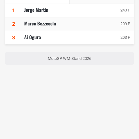
Jorge Martin
1
240 P
Marco Bezzecchi
2
209 P
Ai Ogura
3
203 P
MotoGP WM-Stand 2026