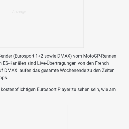
ei Sender (Eurosport 1+2 sowie DMAX) vom MotoGP-Rennen
en ES-Kanälen sind Live-Übertragungen von den French
auf DMAX laufen das gesamte Wochenende zu den Zeiten
aps.
ostenpflichtigen Eurosport Player zu sehen sein, wie am