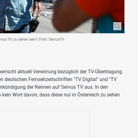
rvus TV zu sehen sein?, Foto: ServusTV
rrscht aktuell Verwirrung bezüglich der TV-Übertragung
n deutschen Fernsehzeitschriften "TV Digital" und "TV
Ankündigung der Rennen auf Servus TV aus. In den
 kein Wort davon, dass diese nur in Österreich zu sehen