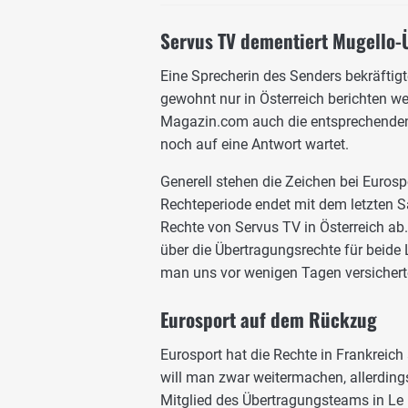
Servus TV dementiert Mugello-
Eine Sprecherin des Senders bekräft
gewohnt nur in Österreich berichten wer
Magazin.com auch die entsprechenden T
noch auf eine Antwort wartet.
Generell stehen die Zeichen bei Eurosp
Rechteperiode endet mit dem letzten Sa
Rechte von Servus TV in Österreich ab.
über die Übertragungsrechte für beide
man uns vor wenigen Tagen versichert
Eurosport auf dem Rückzug
Eurosport hat die Rechte in Frankreich
will man zwar weitermachen, allerdings
Mitglied des Übertragungsteams in Le