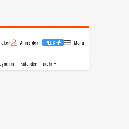
icker
Anmelden
PLUS
Menü
rogramm
Kalender
mehr