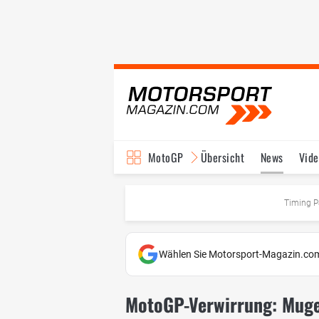
MotoGP
Übersicht
News
Vide
Fahrer & Teams
Ter
Timing P
Wählen Sie Motorsport-Magazin.com
MotoGP-Verwirrung: Mugel