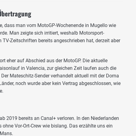
Übertragung
igte, dass man vom MotoGP-Wochenende in Mugello wie
de. Man zeigte sich irritiert, weshalb Motorsport-
V-Zeitschriften bereits angeschrieben hat, derzeit aber
ort eher auf Abschied aus der MotoGP. Die aktuelle
isonlauf in Valencia, zur gleichen Zeit laufen auch die
 Der Mateschitz-Sender verhandelt aktuell mit der Dorna
 Länder, noch wurde aber kein Vertrag abgeschlossen, wie
e.
 ab 2019 bereits an Canal+ verloren. In den Niederlanden
 ohne Vor-Ort-Crew wie bislang. Das erzählte uns ein
 Mans.