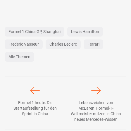
Formel 1 China GP, Shanghai
Lewis Hamilton
Frederic Vasseur
Charles Leclerc
Ferrari
Alle Themen
Formel 1 heute: Die
Lebenszeichen von
Startaufstellung für den
McLaren: Formel-1-
Sprint in China
Weltmeister nutzen in China
neues Mercedes-Wissen