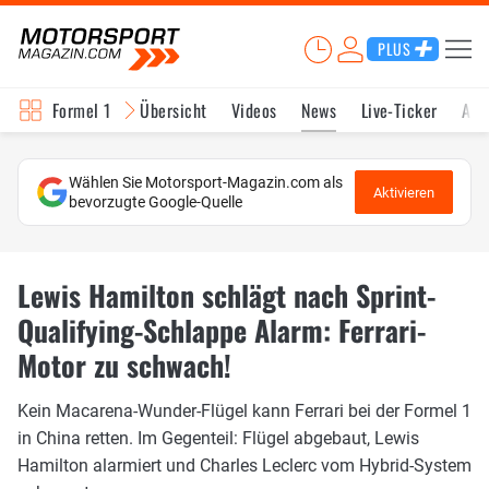
PLUS
Formel 1
Übersicht
Videos
News
Live-Ticker
Akt
Wählen Sie Motorsport-Magazin.com als
Aktivieren
bevorzugte Google-Quelle
Lewis Hamilton schlägt nach Sprint-
Qualifying-Schlappe Alarm: Ferrari-
Motor zu schwach!
Kein Macarena-Wunder-Flügel kann Ferrari bei der Formel 1
in China retten. Im Gegenteil: Flügel abgebaut, Lewis
Hamilton alarmiert und Charles Leclerc vom Hybrid-System