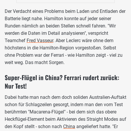
Der Verdacht eines Problems beim Laden und Entladen der
Batterie liegt nahe. Hamilton konnte auf jeder seiner
Runden nämlich an beiden Stellen schnell fahren. "Wir
werden die Daten im Detail analysieren", verspricht
Teamchef
Fred Vasseur
. Aber Leclerc wäre ohne dem
höchstens in die Hamilton-Region vorgestoßen. Selbst
ohne Problem war der Ferrari - wie Hamilton zeigt - viel zu
weit weg. Das macht Sorgen.
Super-Flügel in China? Ferrari rudert zurück:
Nur Test!
Dabei hatte man nach dem doch soliden Australien-Auftakt
schon für Schlagzeilen gesorgt, indem man den vom Test
berühmten "Macarena-Flügel" - bei dem sich das obere
Heckflügel-Element beim Aktivieren des Straight Modes auf
den Kopf stellt - schon nach
China
angeliefert hatte. "Er