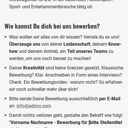
Sport- und Entertainmentbranche tätig ist.
Wie kannst Du dich bei uns bewerben?
Was wollen wir alles von dir wissen? Verrate du es uns!
Überzeuge uns
von deiner
Leidenschaft
, deinem
Know-
how
und deinem Antrieb, ein
Teil unseres Teams
zu
werden, um uns noch besser zu machen!
Deiner
Kreativität
sind keine Grenzen gesetzt. Klassische
Bewerbung? Klar. Anschreiben in Form eines Interviews?
Check. Ein Bewerbungsvideo - warum nicht? So erfahren
wir noch schneller mehr über dich!
Bitte sende Deine Bewerbung ausschließlich
per E-Mail
an:
info@adrivo.com
Damit nichts verloren geht, gestalte den Betreff wie folgt:
"Vorname Nachname - Bewerbung für [bitte Stellentitel