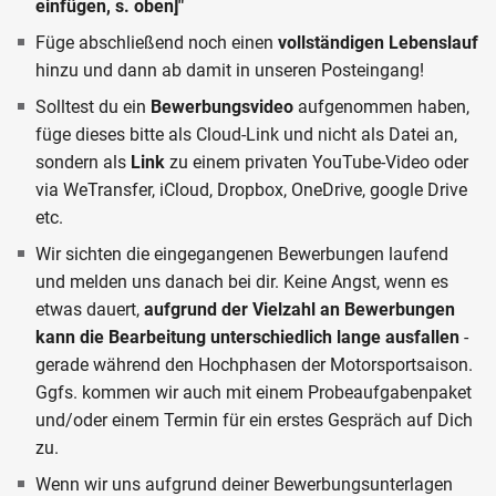
einfügen, s. oben]"
Füge abschließend noch einen
vollständigen Lebenslauf
hinzu und dann ab damit in unseren Posteingang!
Solltest du ein
Bewerbungsvideo
aufgenommen haben,
füge dieses bitte als Cloud-Link und
nicht als Datei
an,
sondern als
Link
zu einem privaten YouTube-Video oder
via WeTransfer, iCloud, Dropbox, OneDrive, google Drive
etc.
Wir sichten die eingegangenen Bewerbungen laufend
und melden uns danach bei dir. Keine Angst, wenn es
etwas dauert,
aufgrund der Vielzahl an Bewerbungen
kann die Bearbeitung unterschiedlich lange ausfallen
-
gerade während den Hochphasen der Motorsportsaison.
Ggfs. kommen wir auch mit einem Probeaufgabenpaket
und/oder einem Termin für ein erstes Gespräch auf Dich
zu.
Wenn wir uns aufgrund deiner Bewerbungsunterlagen