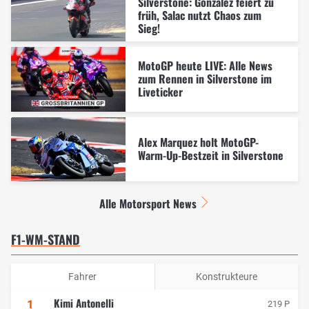
Silverstone: Gonzalez feiert zu
früh, Salac nutzt Chaos zum
Sieg!
MotoGP heute LIVE: Alle News
zum Rennen in Silverstone im
Liveticker
Alex Marquez holt MotoGP-
Warm-Up-Bestzeit in Silverstone
Alle Motorsport News
F1-WM-STAND
Fahrer
Konstrukteure
Kimi Antonelli
1
219 P