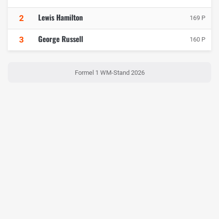
Lewis Hamilton
2
169 P
George Russell
3
160 P
Formel 1 WM-Stand 2026