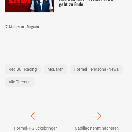
geht zu Ende
© Motorsport-Magazin
Red Bull Racing
McLaren
Formel 1 Personal-News
Alle Themen
Formel-1-Glücksbringer
Cadillac nennt nächsten