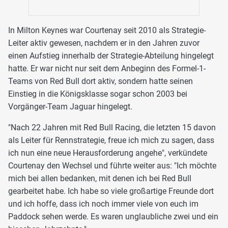
In Milton Keynes war Courtenay seit 2010 als Strategie-
Leiter aktiv gewesen, nachdem er in den Jahren zuvor
einen Aufstieg innerhalb der Strategie-Abteilung hingelegt
hatte. Er war nicht nur seit dem Anbeginn des Formel-1-
Teams von Red Bull dort aktiv, sondern hatte seinen
Einstieg in die Königsklasse sogar schon 2003 bei
Vorgänger-Team Jaguar hingelegt.
"Nach 22 Jahren mit Red Bull Racing, die letzten 15 davon
als Leiter für Rennstrategie, freue ich mich zu sagen, dass
ich nun eine neue Herausforderung angehe", verkündete
Courtenay den Wechsel und führte weiter aus: "Ich möchte
mich bei allen bedanken, mit denen ich bei Red Bull
gearbeitet habe. Ich habe so viele großartige Freunde dort
und ich hoffe, dass ich noch immer viele von euch im
Paddock sehen werde. Es waren unglaubliche zwei und ein