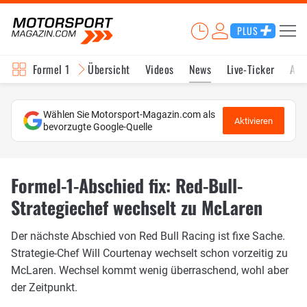
PLUS
Formel 1
Übersicht
Videos
News
Live-Ticker
Akt
Wählen Sie Motorsport-Magazin.com als
Aktivieren
bevorzugte Google-Quelle
Formel-1-Abschied fix: Red-Bull-
Strategiechef wechselt zu McLaren
Der nächste Abschied von Red Bull Racing ist fixe Sache.
Strategie-Chef Will Courtenay wechselt schon vorzeitig zu
McLaren. Wechsel kommt wenig überraschend, wohl aber
der Zeitpunkt.