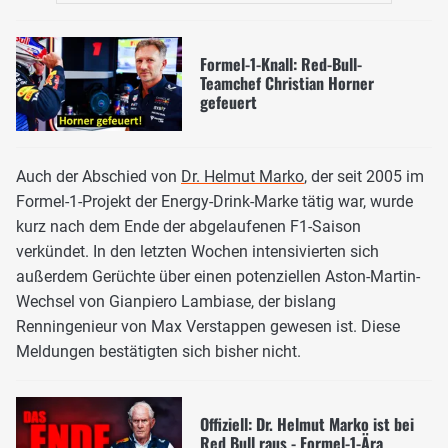
Formel-1-Knall: Red-Bull-
Teamchef Christian Horner
gefeuert
Auch der Abschied von
Dr. Helmut Marko
, der seit 2005 im
Formel-1-Projekt der Energy-Drink-Marke tätig war, wurde
kurz nach dem Ende der abgelaufenen F1-Saison
verkündet. In den letzten Wochen intensivierten sich
außerdem Gerüchte über einen potenziellen Aston-Martin-
Wechsel von Gianpiero Lambiase, der bislang
Renningenieur von Max Verstappen gewesen ist. Diese
Meldungen bestätigten sich bisher nicht.
Offiziell: Dr. Helmut Marko ist bei
Red Bull raus - Formel-1-Ära