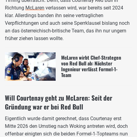
Timing überrascht. Denn, dass Courtenay Red Bull in
Richtung
McLaren
verlassen wird, war bereits seit 2024
klar. Allerdings banden ihn seine vertraglichen
Verpflichtungen und auch seine Sperrklausel bislang noch
an das österreichisch-britische Team, das ihn nur ungern
früher ziehen lassen wollte.
McLaren wirbt Chef-Strategen
von Red Bull ab: Nächster
Ingenieur verlässt Formel-1-
Team
Will Courtenay geht zu McLaren: Seit der
Gründung war er bei Red Bull
Eigentlich wurde damit gerechnet, dass Courtenay erst
Mitte 2026 den Umstieg nach Woking antreten wird, doch
offenbar einigten sich die beiden Formel-1-Topteams nun