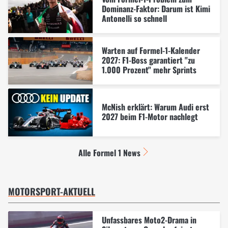
Dominanz-Faktor: Darum ist Kimi
Antonelli so schnell
Warten auf Formel-1-Kalender
2027: F1-Boss garantiert "zu
1.000 Prozent" mehr Sprints
McNish erklärt: Warum Audi erst
2027 beim F1-Motor nachlegt
Alle Formel 1 News
MOTORSPORT-AKTUELL
Unfassbares Moto2-Drama in