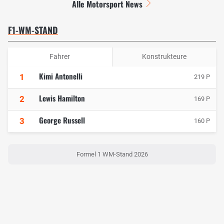
Alle Motorsport News
F1-WM-STAND
Fahrer
Konstrukteure
Kimi Antonelli
1
219 P
Lewis Hamilton
2
169 P
George Russell
3
160 P
Formel 1 WM-Stand 2026