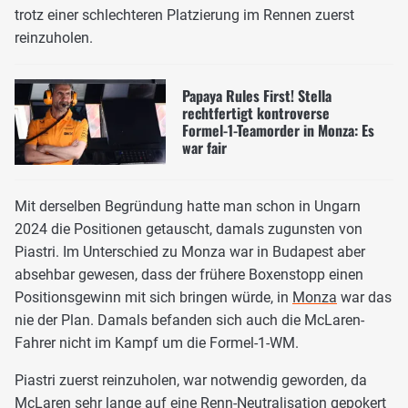
trotz einer schlechteren Platzierung im Rennen zuerst
reinzuholen.
Papaya Rules First! Stella
rechtfertigt kontroverse
Formel-1-Teamorder in Monza: Es
war fair
Mit derselben Begründung hatte man schon in Ungarn
2024 die Positionen getauscht, damals zugunsten von
Piastri. Im Unterschied zu Monza war in Budapest aber
absehbar gewesen, dass der frühere Boxenstopp einen
Positionsgewinn mit sich bringen würde, in
Monza
war das
nie der Plan. Damals befanden sich auch die McLaren-
Fahrer nicht im Kampf um die Formel-1-WM.
Piastri zuerst reinzuholen, war notwendig geworden, da
McLaren sehr lange auf eine Renn-Neutralisation gepokert