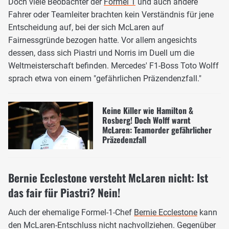
Doch viele Beobachter der
Formel 1
und auch andere
Fahrer oder Teamleiter brachten kein Verständnis für jene
Entscheidung auf, bei der sich McLaren auf
Fairnessgründe bezogen hatte. Vor allem angesichts
dessen, dass sich Piastri und Norris im Duell um die
Weltmeisterschaft befinden. Mercedes' F1-Boss Toto Wolff
sprach etwa von einem "gefährlichen Präzendenzfall."
Keine Killer wie Hamilton &
Rosberg! Doch Wolff warnt
McLaren: Teamorder gefährlicher
Präzedenzfall
Bernie Ecclestone versteht McLaren nicht: Ist
das fair für Piastri? Nein!
Auch der ehemalige Formel-1-Chef
Bernie Ecclestone
kann
den McLaren-Entschluss nicht nachvollziehen. Gegenüber