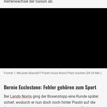
Reifenwechsel der Saison ab.
Formel 1: McLaren-Skandal?! Piastri muss Norris Platz machen (09:54 Min.)
Bernie Ecclestone: Fehler gehören zum Sport
Bei
Lando Norris
ging der Boxenstopp eine Runde später
schief, wodurch er nun doch noch hinter Piastri auf die