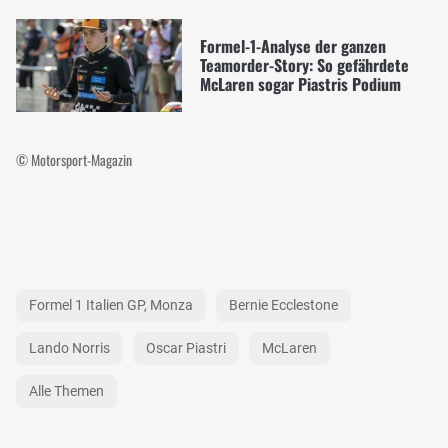
Formel-1-Analyse der ganzen
Teamorder-Story: So gefährdete
McLaren sogar Piastris Podium
© Motorsport-Magazin
Formel 1 Italien GP, Monza
Bernie Ecclestone
Lando Norris
Oscar Piastri
McLaren
Alle Themen