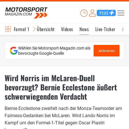
PLUS
Formel 1
Übersicht
Videos
News
Live-Ticker
Akt
Wählen Sie Motorsport-Magazin.com als
Aktivieren
bevorzugte Google-Quelle
Wird Norris im McLaren-Duell
bevorzugt? Bernie Ecclestone äußert
schwerwiegenden Verdacht
Bernie Ecclestone zweifelt nach der Monza-Teamorder am
Fairness-Gedanken bei McLaren. Wird Lando Norris im
Kampf um den Formel-1-Titel gegen Oscar Piastri