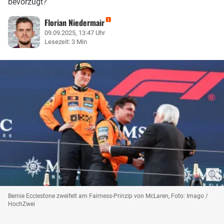
bevorzugt?
Florian Niedermair
09.09.2025, 13:47 Uhr
Lesezeit: 3 Min
Bernie Ecclestone zweifelt am Fairness-Prinzip von McLaren, Foto: Imago /
HochZwei