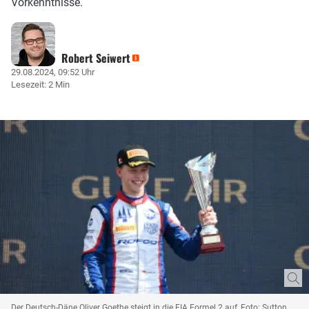
Vorkenntnisse.
Robert Seiwert
29.08.2024, 09:52 Uhr
Lesezeit: 2 Min
Der Deutsch-Däne Oliver Goethe steigt in die FIA Formel 2 auf, Foto: Sutton