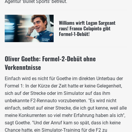
Agentur 'Bullet Sports' betreut.
Williams wirft Logan Sargeant
raus! Franco Colapinto gibt
Formel-1-Debüt!
Oliver Goethe: Formel-2-Debüt ohne
Vorkenntnisse
Einfach wird es nicht für Goethe im direkten Unterbau der
Formel 1: In der Kürze der Zeit hatte er keine Gelegenheit,
sich auf der Strecke oder im Simulator auf das ihm
unbekannte F2-Rennauto vorzubereiten. "Es wird nicht
einfach, selbst auf einer Strecke, die ich gut kenne, weil alle
meine Konkurrenten so viel mehr Erfahrung haben als ich",
sagt Goethe. "Und der Anruf kam so spät, dass ich keine
Chance hatte, ein Simulator-Training für die F2 zu