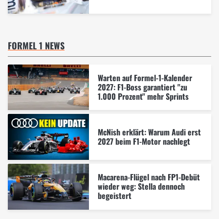
FORMEL 1 NEWS
Warten auf Formel-1-Kalender
2027: F1-Boss garantiert "zu
1.000 Prozent" mehr Sprints
McNish erklärt: Warum Audi erst
2027 beim F1-Motor nachlegt
Macarena-Flügel nach FP1-Debüt
wieder weg: Stella dennoch
begeistert