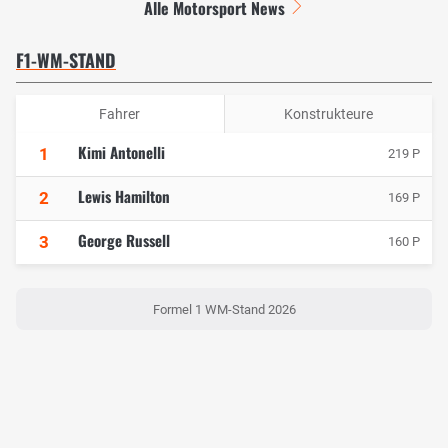
Alle Motorsport News
F1-WM-STAND
Fahrer
Konstrukteure
Kimi Antonelli
1
219 P
Lewis Hamilton
2
169 P
George Russell
3
160 P
Formel 1 WM-Stand 2026