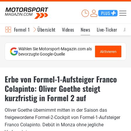
PLUS
Formel 1
Übersicht
Videos
News
Live-Ticker
Akt
Wählen Sie Motorsport-Magazin.com als
Aktivieren
bevorzugte Google-Quelle
Erbe von Formel-1-Aufsteiger Franco
Colapinto: Oliver Goethe steigt
kurzfristig in Formel 2 auf
Oliver Goethe übernimmt mitten in der Saison das
freigewordene Formel-2-Cockpit von Formel-1-Aufsteiger
Franco Colapinto. Debüt in Monza ohne jegliche