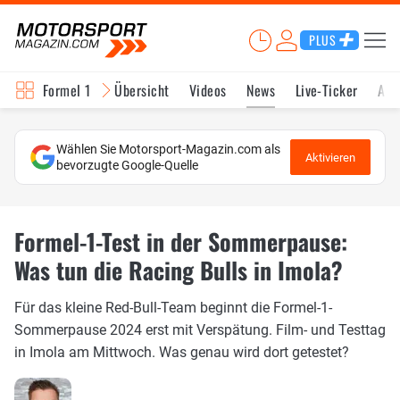
PLUS
Formel 1
Übersicht
Videos
News
Live-Ticker
Akt
Wählen Sie Motorsport-Magazin.com als
Aktivieren
bevorzugte Google-Quelle
Formel-1-Test in der Sommerpause:
Was tun die Racing Bulls in Imola?
Für das kleine Red-Bull-Team beginnt die Formel-1-
Sommerpause 2024 erst mit Verspätung. Film- und Testtag
in Imola am Mittwoch. Was genau wird dort getestet?