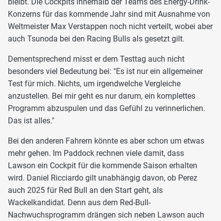
bleibt. Die Cockpits innerhalb der Teams des Energy-Drink-
Konzerns für das kommende Jahr sind mit Ausnahme von
Weltmeister Max Verstappen noch nicht verteilt, wobei aber
auch Tsunoda bei den Racing Bulls als gesetzt gilt.
Dementsprechend misst er dem Testtag auch nicht
besonders viel Bedeutung bei: "Es ist nur ein allgemeiner
Test für mich. Nichts, um irgendwelche Vergleiche
anzustellen. Bei mir geht es nur darum, ein komplettes
Programm abzuspulen und das Gefühl zu verinnerlichen.
Das ist alles."
Bei den anderen Fahrern könnte es aber schon um etwas
mehr gehen. Im Paddock rechnen viele damit, dass
Lawson ein Cockpit für die kommende Saison erhalten
wird. Daniel Ricciardo gilt unabhängig davon, ob Perez
auch 2025 für Red Bull an den Start geht, als
Wackelkandidat. Denn aus dem Red-Bull-
Nachwuchsprogramm drängen sich neben Lawson auch