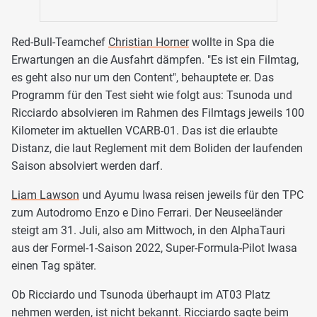
Red-Bull-Teamchef
Christian Horner
wollte in Spa die
Erwartungen an die Ausfahrt dämpfen. "Es ist ein Filmtag,
es geht also nur um den Content", behauptete er. Das
Programm für den Test sieht wie folgt aus: Tsunoda und
Ricciardo absolvieren im Rahmen des Filmtags jeweils 100
Kilometer im aktuellen VCARB-01. Das ist die erlaubte
Distanz, die laut Reglement mit dem Boliden der laufenden
Saison absolviert werden darf.
Liam Lawson
und Ayumu Iwasa reisen jeweils für den TPC
zum Autodromo Enzo e Dino Ferrari. Der Neuseeländer
steigt am 31. Juli, also am Mittwoch, in den AlphaTauri
aus der Formel-1-Saison 2022, Super-Formula-Pilot Iwasa
einen Tag später.
Ob Ricciardo und Tsunoda überhaupt im AT03 Platz
nehmen werden, ist nicht bekannt. Ricciardo sagte beim