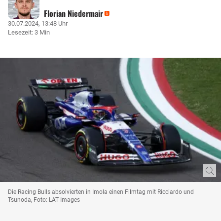
Florian Niedermair
30.07.2024, 13:48 Uhr
Lesezeit: 3 Min
Die Racing Bulls absolvierten in Imola einen Filmtag mit Ricciardo und
Tsunoda, Foto: LAT Images