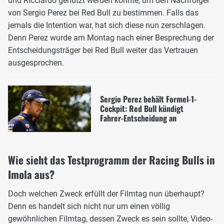
und Ricciardo genutzt werden könnte, um den Nachfolger
von Sergio Perez bei Red Bull zu bestimmen. Falls das
jemals die Intention war, hat sich diese nun zerschlagen.
Denn Perez wurde am Montag nach einer Besprechung der
Entscheidungsträger bei Red Bull weiter das Vertrauen
ausgesprochen.
Sergio Perez behält Formel-1-
Cockpit: Red Bull kündigt
Fahrer-Entscheidung an
Wie sieht das Testprogramm der Racing Bulls in
Imola aus?
Doch welchen Zweck erfüllt der Filmtag nun überhaupt?
Denn es handelt sich nicht nur um einen völlig
gewöhnlichen Filmtag, dessen Zweck es sein sollte, Video-