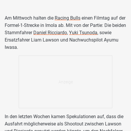
Am Mittwoch halten die
Racing Bulls
einen Filmtag auf der
Formel-1-Strecke in Imola ab. Mit von der Partie: Die beiden
Stammfahrer
Daniel Ricciardo
,
Yuki Tsunoda
, sowie
Ersatzfahrer Liam Lawson und Nachwuchspilot Ayumu
Iwasa.
In den letzten Wochen kamen Spekulationen auf, dass die
Ausfahrt möglicherweise als Shootout zwischen Lawson