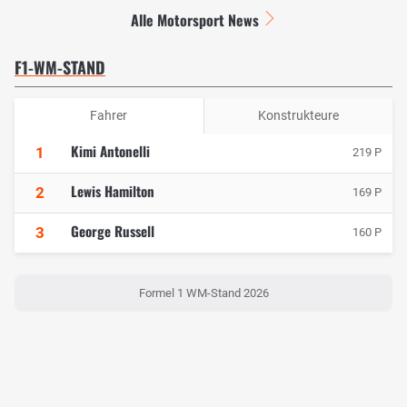
Alle Motorsport News
F1-WM-STAND
Fahrer
Konstrukteure
Kimi Antonelli
1
219 P
Lewis Hamilton
2
169 P
George Russell
3
160 P
Formel 1 WM-Stand 2026