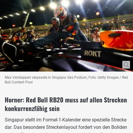
Max Verstappen verpasste in Singapur das Podium, Foto: Getty Images / Red
Bull Content Pool
Horner: Red Bull RB20 muss auf allen Strecken
konkurrenzfähig sein
Singapur stellt im Formel-1-Kalender eine spezielle Strecke
dar. Das besondere Streckenlayout fordert von den Boliden