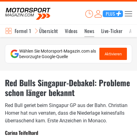
PLUS
Formel 1
Übersicht
Videos
News
Live-Ticker
Akt
Wählen Sie Motorsport-Magazin.com als
Aktivieren
bevorzugte Google-Quelle
Red Bulls Singapur-Debakel: Probleme
schon länger bekannt
Red Bull geriet beim Singapur GP aus der Bahn. Christian
Horner hat nun verraten, dass die Niederlage keinesfalls
überraschend kam. Erste Anzeichen in Monaco.
Carina Teifelhard