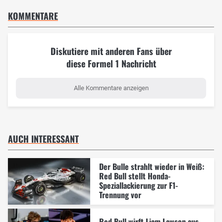
KOMMENTARE
Diskutiere mit anderen Fans über
diese Formel 1 Nachricht
Alle Kommentare anzeigen
AUCH INTERESSANT
Der Bulle strahlt wieder in Weiß:
Red Bull stellt Honda-
Speziallackierung zur F1-
Trennung vor
Red Bull wirft Liam Lawson aus