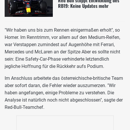
Red Bull stoppt Entwicklung des
RB19: Keine Updates mehr
"Wir haben uns bis zum Rennen einigermaßen erholt", so
Horner. Im Renntrimm, vor allem auf den Medium-Reifen,
war Verstappen zumindest auf Augenhöhe mit Ferrari,
Mercedes und McLaren an der Spitze Aber es sollte nicht
sein: Eine Safety-Car-Phase verhinderte letztendlich
jegliche Hoffnung für die Rückkehr aufs Podium.
Im Anschluss arbeitete das österreichische-britische Team
aber sofort daran, die Fehler wieder auszumerzen. "Wir
haben angefangen, einige Probleme zu verstehen. Die
Analyse ist natürlich noch nicht abgeschlossen", sagte der
Red-Bull-Teamchef.