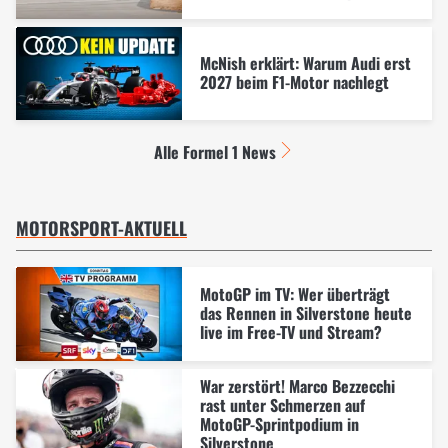
McNish erklärt: Warum Audi erst
2027 beim F1-Motor nachlegt
Alle Formel 1 News
MOTORSPORT-AKTUELL
MotoGP im TV: Wer überträgt
das Rennen in Silverstone heute
live im Free-TV und Stream?
War zerstört! Marco Bezzecchi
rast unter Schmerzen auf
MotoGP-Sprintpodium in
Silverstone