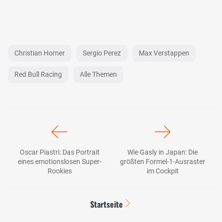
Christian Horner
Sergio Perez
Max Verstappen
Red Bull Racing
Alle Themen
Oscar Piastri: Das Portrait
Wie Gasly in Japan: Die
eines emotionslosen Super-
größten Formel-1-Ausraster
Rookies
im Cockpit
Startseite