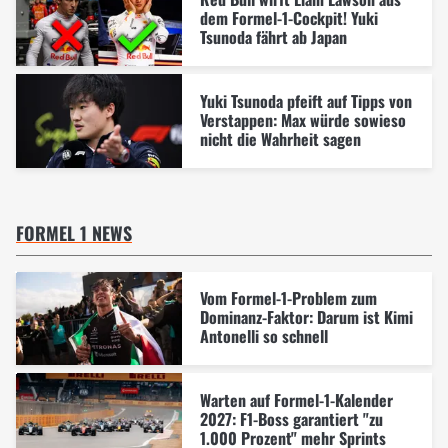
dem Formel-1-Cockpit! Yuki
Tsunoda fährt ab Japan
Yuki Tsunoda pfeift auf Tipps von
Verstappen: Max würde sowieso
nicht die Wahrheit sagen
FORMEL 1 NEWS
Vom Formel-1-Problem zum
Dominanz-Faktor: Darum ist Kimi
Antonelli so schnell
Warten auf Formel-1-Kalender
2027: F1-Boss garantiert "zu
1.000 Prozent" mehr Sprints