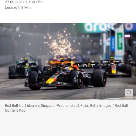
27.09.2023, 10:30 Uhr
Lesezeit: 3 Min
Red Bull klärt über die Singapur-Probleme auf, Foto: Getty Images / Red Bull
Content Pool