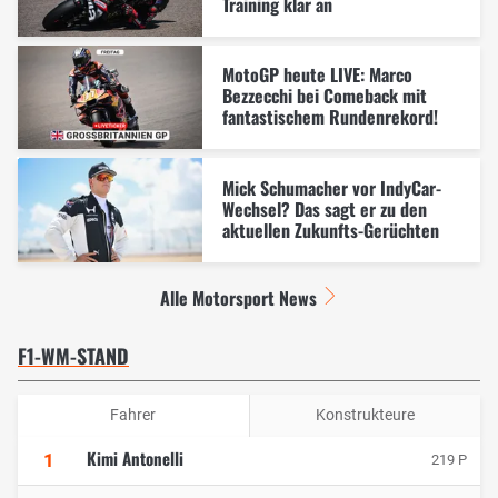
Training klar an
MotoGP heute LIVE: Marco
Bezzecchi bei Comeback mit
fantastischem Rundenrekord!
Mick Schumacher vor IndyCar-
Wechsel? Das sagt er zu den
aktuellen Zukunfts-Gerüchten
Alle Motorsport News
F1-WM-STAND
Fahrer
Konstrukteure
Kimi Antonelli
1
219 P