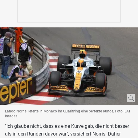
Lando Norris lieferte in Monaco im Qualifying eine perfekte Runde, Foto: LAT
Images
"Ich glaube nicht, dass es eine Kurve gab, die nicht besser
als in den Runden davor war", versichert Norris. Daher