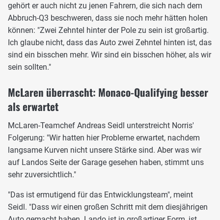
gehört er auch nicht zu jenen Fahrern, die sich nach dem
Abbruch-Q3 beschweren, dass sie noch mehr hätten holen
können: "Zwei Zehntel hinter der Pole zu sein ist großartig.
Ich glaube nicht, dass das Auto zwei Zehntel hinten ist, das
sind ein bisschen mehr. Wir sind ein bisschen höher, als wir
sein sollten."
McLaren überrascht: Monaco-Qualifying besser
als erwartet
McLaren-Teamchef Andreas Seidl unterstreicht Norris'
Folgerung: "Wir hatten hier Probleme erwartet, nachdem
langsame Kurven nicht unsere Stärke sind. Aber was wir
auf Landos Seite der Garage gesehen haben, stimmt uns
sehr zuversichtlich."
"Das ist ermutigend für das Entwicklungsteam", meint
Seidl. "Dass wir einen großen Schritt mit dem diesjährigen
Auto gemacht haben. Lando ist in großartiger Form, ist