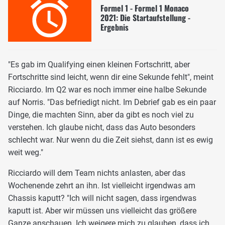
Formel 1 - Formel 1 Monaco
2021: Die Startaufstellung -
Ergebnis
"Es gab im Qualifying einen kleinen Fortschritt, aber
Fortschritte sind leicht, wenn dir eine Sekunde fehlt", meint
Ricciardo. Im Q2 war es noch immer eine halbe Sekunde
auf Norris. "Das befriedigt nicht. Im Debrief gab es ein paar
Dinge, die machten Sinn, aber da gibt es noch viel zu
verstehen. Ich glaube nicht, dass das Auto besonders
schlecht war. Nur wenn du die Zeit siehst, dann ist es ewig
weit weg."
Ricciardo will dem Team nichts anlasten, aber das
Wochenende zehrt an ihn. Ist vielleicht irgendwas am
Chassis kaputt? "Ich will nicht sagen, dass irgendwas
kaputt ist. Aber wir müssen uns vielleicht das größere
Ganze anschauen. Ich weigere mich zu glauben, dass ich