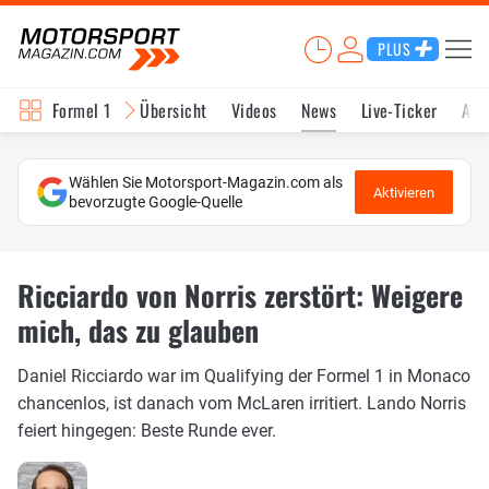
PLUS
Formel 1
Übersicht
Videos
News
Live-Ticker
Akt
Wählen Sie Motorsport-Magazin.com als
Aktivieren
bevorzugte Google-Quelle
Ricciardo von Norris zerstört: Weigere
mich, das zu glauben
Daniel Ricciardo war im Qualifying der Formel 1 in Monaco
chancenlos, ist danach vom McLaren irritiert. Lando Norris
feiert hingegen: Beste Runde ever.