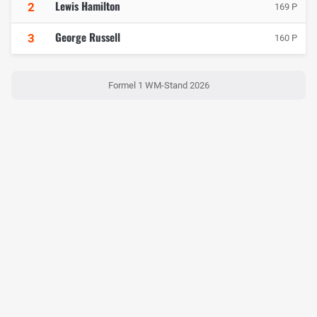
Lewis Hamilton
2
169 P
George Russell
3
160 P
Formel 1 WM-Stand 2026