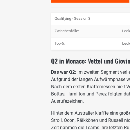
Qualifying - Session 3
Zwischenfälle:
Lecl
Top-5:
Lecl
Q2 in Monaco: Vettel und Giovin
Das war Q2:
Im zweiten Segment verließ
Aufgrund der langen Aufwärmphase wur
Nach dem ersten Kräftemessen hielt Ver
Bottas, Hamilton und Perez folgten dahi
Ausrufezeichen.
Hinter dem Australier klaffte eine gro
Stroll, Ocon, Räikkönen und Russell nic
Zeit nahmen die Teams ihre letzten Ru