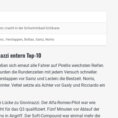
erc crasht in der Schwimmbad-Schikane
erc, Verstappen, Bottas, Sainz, Norris
azzi entern Top-10
en sich erneut alle Fahrer auf Pirellis weichsten Reifen.
den die Rundenzeiten mit jedem Versuch schneller.
stappen vor Sainz und Leclerc die Bestzeit. Norris,
nter. Vettel setzte als Achter vor Gasly und Ricciardo ein
ße Lücke zu Giovinazzi. Der Alfa-Romeo-Pilot war wie
ht für das Q3 qualifiziert. Fünf Minuten vor Ablauf der
ns in Angriff. Der Soft-Compound war einmal mehr die