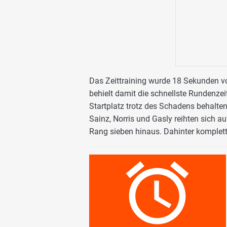
Das Zeittraining wurde 18 Sekunden vor
behielt damit die schnellste Rundenzeit
Startplatz trotz des Schadens behalten,
Sainz, Norris und Gasly reihten sich a
Rang sieben hinaus. Dahinter kompletti