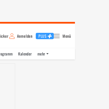
icker
Anmelden
PLUS
Menü
rogramm
Kalender
mehr
F1 Datenbank
Jobs
Über uns