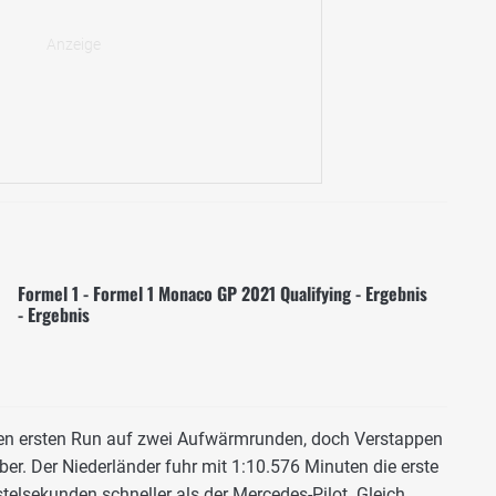
Formel 1 - Formel 1 Monaco GP 2021 Qualifying - Ergebnis
- Ergebnis
 den ersten Run auf zwei Aufwärmrunden, doch Verstappen
ber. Der Niederländer fuhr mit 1:10.576 Minuten die erste
telsekunden schneller als der Mercedes-Pilot. Gleich