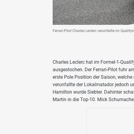
Ferrari-Pilot Charles Leclerc verunfallte im Qualif
Charles Leclerc hat im Formel-1-Qual
ausgestochen. Der Ferrari-Pilot fuhr a
erste Pole Position der Saison, welche
verunfallte der Lokalmatador jedoch un
Hamilton wurde Siebter. Dahinter scha
Martin in die Top-10. Mick Schumacher