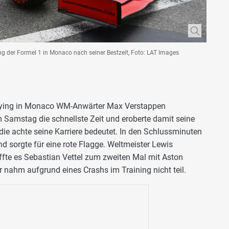
ying der Formel 1 in Monaco nach seiner Bestzeit, Foto: LAT Images
ifying in Monaco WM-Anwärter Max Verstappen
m Samstag die schnellste Zeit und eroberte damit seine
 die achte seine Karriere bedeutet. In den Schlussminuten
d sorgte für eine rote Flagge. Weltmeister Lewis
ffte es Sebastian Vettel zum zweiten Mal mit Aston
 nahm aufgrund eines Crashs im Training nicht teil.