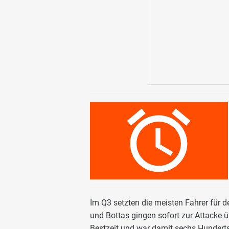
Im Q3 setzten die meisten Fahrer für
und Bottas gingen sofort zur Attacke ü
Bestzeit und war damit sechs Hunderts