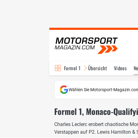
Formel 1
Übersicht
Videos
N
Fahrer & Teams
Bi
Wählen Sie Motorsport-Magazin.com
Formel 1, Monaco-Qualifyi
Charles Leclerc erobert chaotische Mon
Verstappen auf P2. Lewis Hamilton & Se