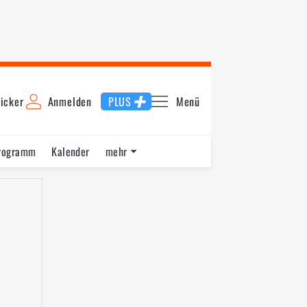
icker
Anmelden
PLUS
Menü
rogramm
Kalender
mehr
F1 Datenbank
Jobs
Über uns