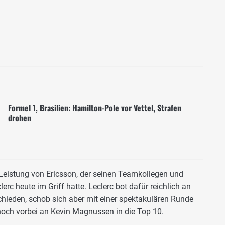
Formel 1, Brasilien: Hamilton-Pole vor Vettel, Strafen
drohen
eistung von Ericsson, der seinen Teamkollegen und
lerc heute im Griff hatte. Leclerc bot dafür reichlich an
hieden, schob sich aber mit einer spektakulären Runde
 noch vorbei an Kevin Magnussen in die Top 10.