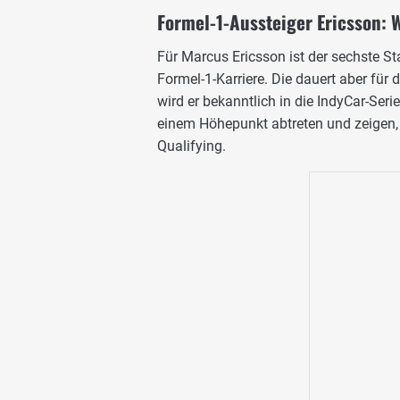
Formel-1-Aussteiger Ericsson: 
Für Marcus Ericsson ist der sechste Sta
Formel-1-Karriere. Die dauert aber fü
wird er bekanntlich in die IndyCar-Seri
einem Höhepunkt abtreten und zeigen,
Qualifying.