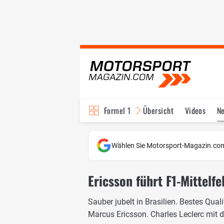
Formel 1
Übersicht
Videos
N
Fahrer & Teams
Bi
Wählen Sie Motorsport-Magazin.com
Ericsson führt F1-Mittelfe
Sauber jubelt in Brasilien. Bestes Qual
Marcus Ericsson. Charles Leclerc mit 