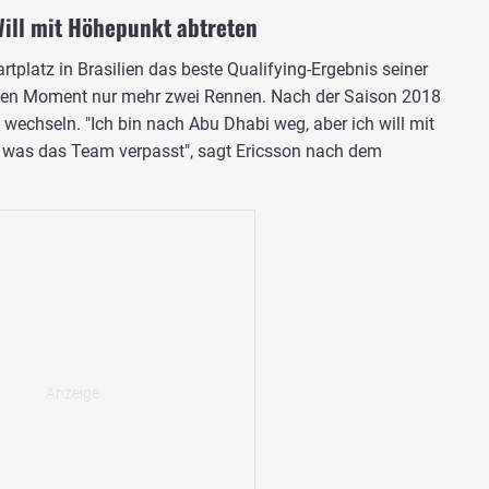
Will mit Höhepunkt abtreten
rtplatz in Brasilien das beste Qualifying-Ergebnis seiner
r den Moment nur mehr zwei Rennen. Nach der Saison 2018
e wechseln. "Ich bin nach Abu Dhabi weg, aber ich will mit
 was das Team verpasst", sagt Ericsson nach dem