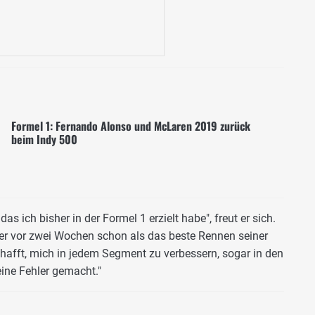
Formel 1: Fernando Alonso und McLaren 2019 zurück
beim Indy 500
as ich bisher in der Formel 1 erzielt habe", freut er sich.
r vor zwei Wochen schon als das beste Rennen seiner
chafft, mich in jedem Segment zu verbessern, sogar in den
ine Fehler gemacht."