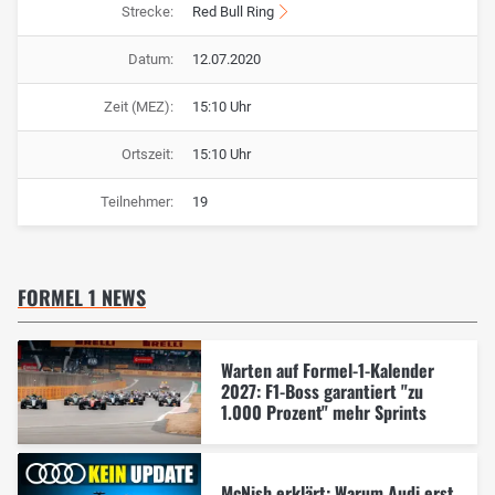
Strecke:
Red Bull Ring
Datum:
12.07.2020
Zeit (MEZ):
15:10 Uhr
Ortszeit:
15:10 Uhr
Teilnehmer:
19
FORMEL 1 NEWS
Warten auf Formel-1-Kalender
2027: F1-Boss garantiert "zu
1.000 Prozent" mehr Sprints
McNish erklärt: Warum Audi erst