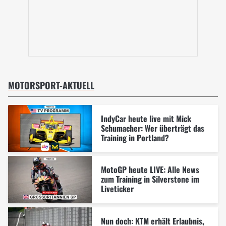
MOTORSPORT-AKTUELL
IndyCar heute live mit Mick
Schumacher: Wer überträgt das
Training in Portland?
MotoGP heute LIVE: Alle News
zum Training in Silverstone im
Liveticker
Nun doch: KTM erhält Erlaubnis,