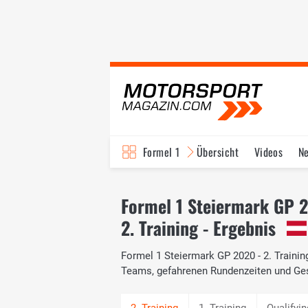
Formel 1
Übersicht
Videos
N
Fahrer & Teams
Bi
Formel 1 Steiermark GP 
2. Training - Ergebnis
Formel 1 Steiermark GP 2020 - 2. Training
Teams, gefahrenen Rundenzeiten und Ge
1. Training
Qualifyin