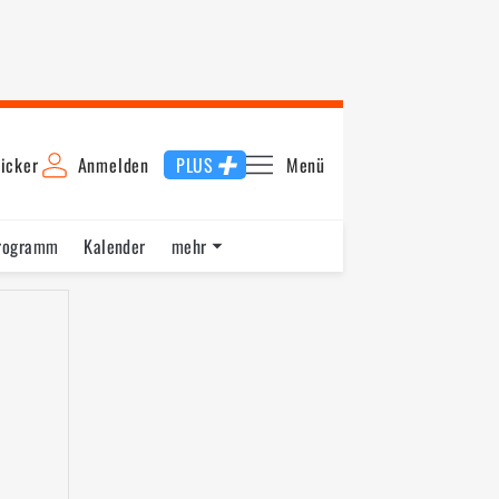
icker
Anmelden
PLUS
Menü
rogramm
Kalender
mehr
F1 Datenbank
Jobs
Über uns