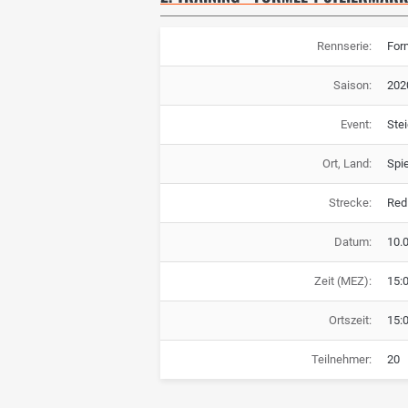
Rennserie:
For
Saison:
202
Event:
Ste
Ort, Land:
Spie
Strecke:
Red 
Datum:
10.
Zeit (MEZ):
15:
Ortszeit:
15:
Teilnehmer:
20