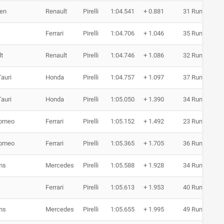
en
Renault
Pirelli
1:04.541
+ 0.881
31 Runden
Ferrari
Pirelli
1:04.706
+ 1.046
35 Runden
t
Renault
Pirelli
1:04.746
+ 1.086
32 Runden
auri
Honda
Pirelli
1:04.757
+ 1.097
37 Runden
auri
Honda
Pirelli
1:05.050
+ 1.390
34 Runden
Romeo
Ferrari
Pirelli
1:05.152
+ 1.492
23 Runden
Romeo
Ferrari
Pirelli
1:05.365
+ 1.705
36 Runden
ms
Mercedes
Pirelli
1:05.588
+ 1.928
34 Runden
Ferrari
Pirelli
1:05.613
+ 1.953
40 Runden
ms
Mercedes
Pirelli
1:05.655
+ 1.995
49 Runden