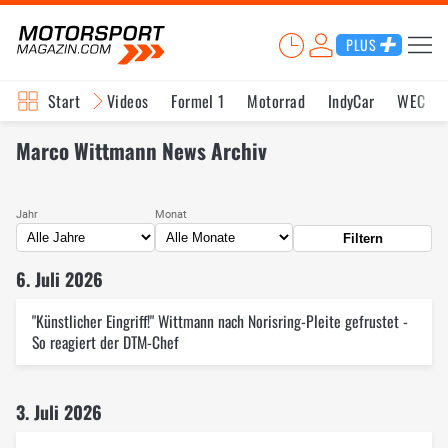
PLUS
Start
Videos
Formel 1
Motorrad
IndyCar
WEC
Marco Wittmann News Archiv
Jahr
Monat
Filtern
6. Juli 2026
"Künstlicher Eingriff!" Wittmann nach Norisring-Pleite gefrustet -
So reagiert der DTM-Chef
3. Juli 2026