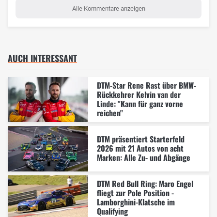
Alle Kommentare anzeigen
AUCH INTERESSANT
DTM-Star Rene Rast über BMW-
Rückkehrer Kelvin van der
Linde: "Kann für ganz vorne
reichen"
DTM präsentiert Starterfeld
2026 mit 21 Autos von acht
Marken: Alle Zu- und Abgänge
DTM Red Bull Ring: Maro Engel
fliegt zur Pole Position -
Lamborghini-Klatsche im
Qualifying