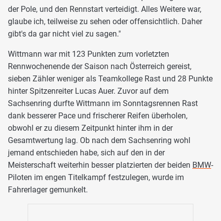
der Pole, und den Rennstart verteidigt. Alles Weitere war,
glaube ich, teilweise zu sehen oder offensichtlich. Daher
gibt's da gar nicht viel zu sagen."
Wittmann war mit 123 Punkten zum vorletzten
Rennwochenende der Saison nach Österreich gereist,
sieben Zähler weniger als Teamkollege Rast und 28 Punkte
hinter Spitzenreiter Lucas Auer. Zuvor auf dem
Sachsenring durfte Wittmann im Sonntagsrennen Rast
dank besserer Pace und frischerer Reifen überholen,
obwohl er zu diesem Zeitpunkt hinter ihm in der
Gesamtwertung lag. Ob nach dem Sachsenring wohl
jemand entschieden habe, sich auf den in der
Meisterschaft weiterhin besser platzierten der beiden
BMW
-
Piloten im engen Titelkampf festzulegen, wurde im
Fahrerlager gemunkelt.