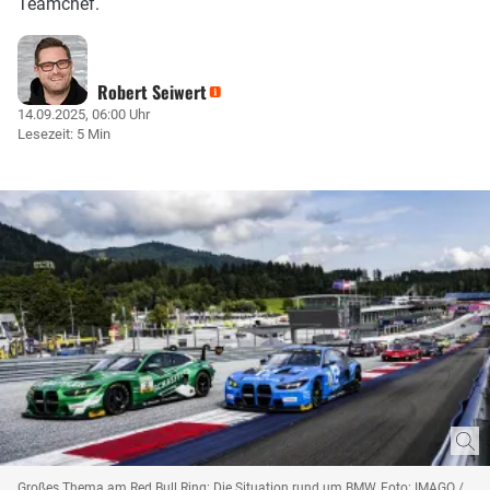
Teamchef.
Robert Seiwert
14.09.2025, 06:00 Uhr
Lesezeit: 5 Min
Großes Thema am Red Bull Ring: Die Situation rund um BMW, Foto: IMAGO /