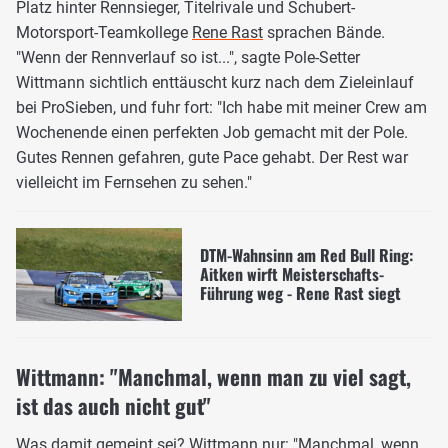
Platz hinter Rennsieger, Titelrivale und Schubert-
Motorsport-Teamkollege
Rene Rast
sprachen Bände.
"Wenn der Rennverlauf so ist...", sagte Pole-Setter
Wittmann sichtlich enttäuscht kurz nach dem Zieleinlauf
bei ProSieben, und fuhr fort: "Ich habe mit meiner Crew am
Wochenende einen perfekten Job gemacht mit der Pole.
Gutes Rennen gefahren, gute Pace gehabt. Der Rest war
vielleicht im Fernsehen zu sehen."
DTM-Wahnsinn am Red Bull Ring:
Aitken wirft Meisterschafts-
Führung weg - Rene Rast siegt
Wittmann: "Manchmal, wenn man zu viel sagt,
ist das auch nicht gut"
Was damit gemeint sei? Wittmann nur: "Manchmal, wenn