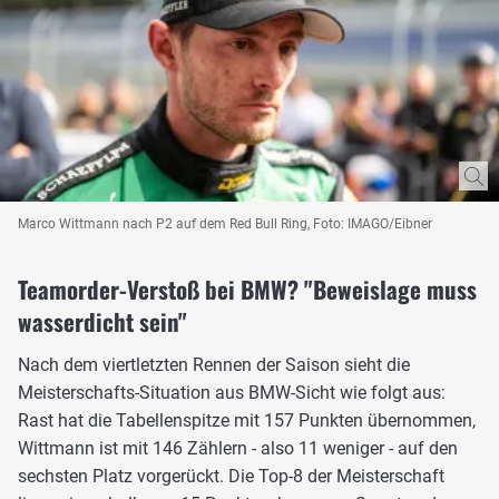
Marco Wittmann nach P2 auf dem Red Bull Ring, Foto: IMAGO/Eibner
Teamorder-Verstoß bei BMW? "Beweislage muss
wasserdicht sein"
Nach dem viertletzten Rennen der Saison sieht die
Meisterschafts-Situation aus BMW-Sicht wie folgt aus:
Rast hat die Tabellenspitze mit 157 Punkten übernommen,
Wittmann ist mit 146 Zählern - also 11 weniger - auf den
sechsten Platz vorgerückt. Die Top-8 der Meisterschaft