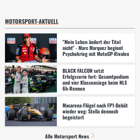
MOTORSPORT-AKTUELL
"Mein Leben ändert der Titel
nicht" - Marc Marquez beginnt
Psychokrieg mit MotoGP-Rivalen
BLACK FALCON setzt
Erfolgsserie fort: Gesamtpodium
und vier Klassensiege beim NLS
6h-Rennen
Macarena-Flügel nach FP1-Debüt
wieder weg: Stella dennoch
begeistert
Alle Motorsport News