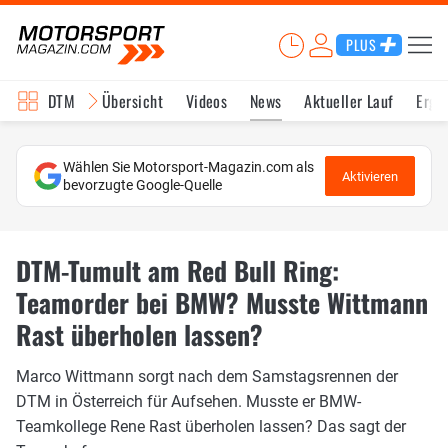
PLUS
DTM
Übersicht
Videos
News
Aktueller Lauf
Erge
Wählen Sie Motorsport-Magazin.com als
Aktivieren
bevorzugte Google-Quelle
DTM-Tumult am Red Bull Ring:
Teamorder bei BMW? Musste Wittmann
Rast überholen lassen?
Marco Wittmann sorgt nach dem Samstagsrennen der
DTM in Österreich für Aufsehen. Musste er BMW-
Teamkollege Rene Rast überholen lassen? Das sagt der