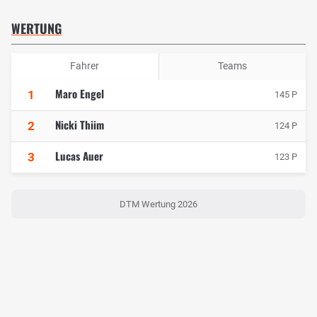
WERTUNG
Fahrer
Teams
Maro Engel
1
145 P
Nicki Thiim
2
124 P
Lucas Auer
3
123 P
DTM Wertung 2026