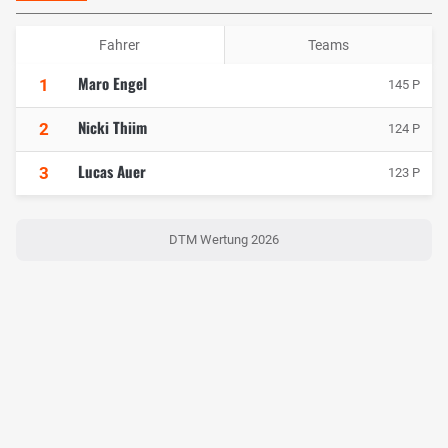
Fahrer
Teams
Maro Engel
1
145 P
Nicki Thiim
2
124 P
Lucas Auer
3
123 P
DTM Wertung 2026