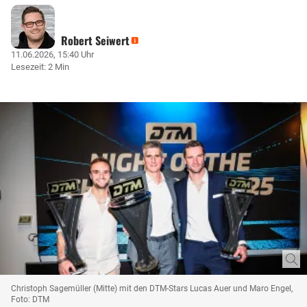
Robert Seiwert
11.06.2026, 15:40 Uhr
Lesezeit: 2 Min
Christoph Sagemüller (Mitte) mit den DTM-Stars Lucas Auer und Maro Engel,
Foto: DTM