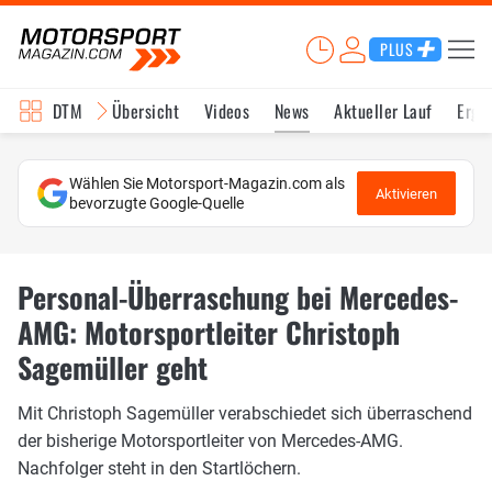
PLUS
DTM
Übersicht
Videos
News
Aktueller Lauf
Erge
Wählen Sie Motorsport-Magazin.com als
Aktivieren
bevorzugte Google-Quelle
Personal-Überraschung bei Mercedes-
AMG: Motorsportleiter Christoph
Sagemüller geht
Mit Christoph Sagemüller verabschiedet sich überraschend
der bisherige Motorsportleiter von Mercedes-AMG.
Nachfolger steht in den Startlöchern.