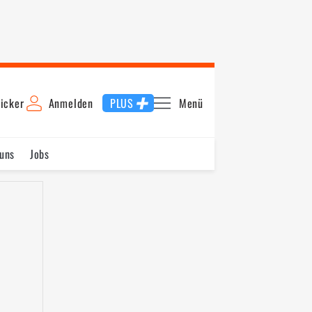
icker
Anmelden
PLUS
Menü
uns
Jobs