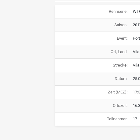
Rennserie:
WT
Saison:
201
Event:
Por
Ort, Land:
Vila
Strecke:
Vila
Datum:
25.
Zeit (MEZ):
17:
Ortszeit:
16:
Teilnehmer:
17