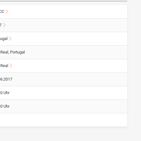
CC
7
tugal
 Real, Portugal
 Real
06.2017
30 Uhr
30 Uhr