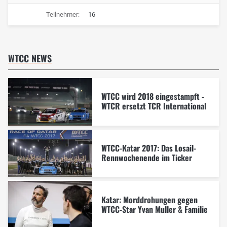
Teilnehmer:
16
WTCC NEWS
WTCC wird 2018 eingestampft -
WTCR ersetzt TCR International
WTCC-Katar 2017: Das Losail-
Rennwochenende im Ticker
Katar: Morddrohungen gegen
WTCC-Star Yvan Muller & Familie