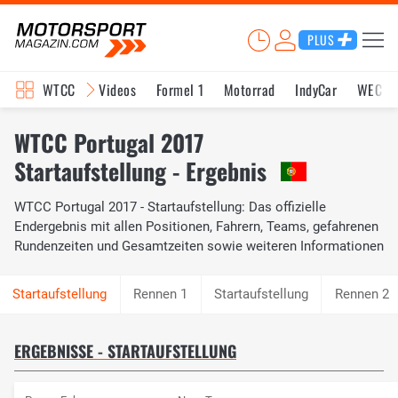
PLUS
WTCC
Videos
Formel 1
Motorrad
IndyCar
WEC
WTCC Portugal 2017
Startaufstellung - Ergebnis
WTCC Portugal 2017 - Startaufstellung: Das offizielle
Endergebnis mit allen Positionen, Fahrern, Teams, gefahrenen
Rundenzeiten und Gesamtzeiten sowie weiteren Informationen
Rennen 1
Startaufstellung
Rennen 2
ERGEBNISSE - STARTAUFSTELLUNG