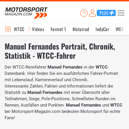
PLUS
WTCC
Videos
Formel 1
Motorrad
IndyCar
WEC
Manuel Fernandes Portrait, Chronik,
Statistik - WTCC-Fahrer
Der WTCC-Rennfahrer
Manuel Fernandes
in der
WTCC
-
Datenbank. Hier finden Sie ein ausführliches Fahrer-Portrait
mit Lebenslauf, Karriereverlauf und Chronik.
Interessante Zahlen, Fakten und Informationen liefert die
Statistik zu
Manuel Fernandes
mit einer Übersicht aller
Teilnahmen, Siege, Pole-Positions, Schnellsten Runden im
Rennen, Ausfällen und Punkten.
Manuel Fernandes
und
WTCC
bei Motorsport-Magazin.com bedeuten Motorsport für echte
Fans!