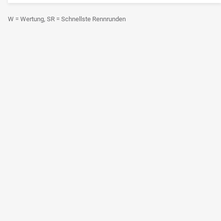
W = Wertung, SR = Schnellste Rennrunden