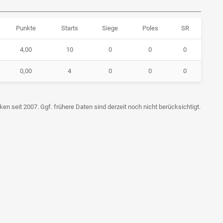
Punkte
Starts
Siege
Poles
SR
4,00
10
0
0
0
0,00
4
0
0
0
en seit 2007. Ggf. frühere Daten sind derzeit noch nicht berücksichtigt.