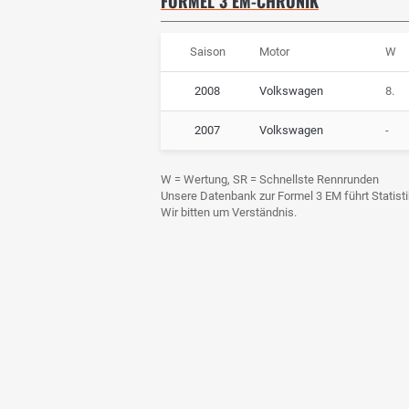
FORMEL 3 EM-CHRONIK
Saison
Motor
W
2008
Volkswagen
8.
2007
Volkswagen
-
W = Wertung, SR = Schnellste Rennrunden
Unsere Datenbank zur Formel 3 EM führt Statistik
Wir bitten um Verständnis.