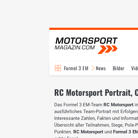
Formel 3 EM
News
Bilder
Vid
RC Motorsport Portrait, C
Das Formel 3 EM-Team
RC Motorsport
in
ausführliches Team-Portrait mit Erfolgen
Interessante Zahlen, Fakten und Informati
Übersicht aller Teilnahmen, Siege, Pole-
Punkten.
RC Motorsport
und
Formel 3 E