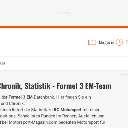
Magazin
T
eos
hronik, Statistik - Formel 3 EM-Team
 der
Formel 3 EM
-Datenbank. Hier finden Sie ein
 und Chronik.
onen liefert die Statistik zu
RC Motorsport
mit einer
Positions, Schnellsten Runden im Rennen, Ausfällen und
M
bei Motorsport-Magazin.com bedeuten Motorsport für