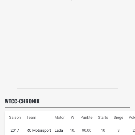
WTCC-CHRONIK
Saison
Team
Motor
W
Punkte
Starts
Siege
Pol
2017
RC Motorsport
Lada
10.
90,00
10
3
2