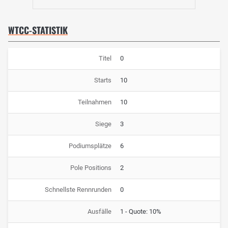
WTCC-STATISTIK
Titel
0
Starts
10
Teilnahmen
10
Siege
3
Podiumsplätze
6
Pole Positions
2
Schnellste Rennrunden
0
Ausfälle
1 - Quote: 10%