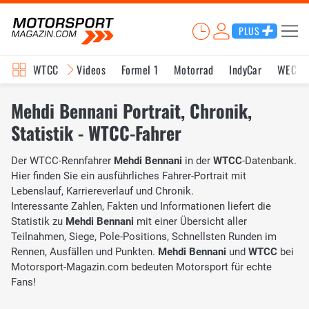
PLUS
WTCC
Videos
Formel 1
Motorrad
IndyCar
WEC
Mehdi Bennani Portrait, Chronik,
Statistik - WTCC-Fahrer
Der WTCC-Rennfahrer
Mehdi Bennani
in der
WTCC
-Datenbank.
Hier finden Sie ein ausführliches Fahrer-Portrait mit
Lebenslauf, Karriereverlauf und Chronik.
Interessante Zahlen, Fakten und Informationen liefert die
Statistik zu
Mehdi Bennani
mit einer Übersicht aller
Teilnahmen, Siege, Pole-Positions, Schnellsten Runden im
Rennen, Ausfällen und Punkten.
Mehdi Bennani
und
WTCC
bei
Motorsport-Magazin.com bedeuten Motorsport für echte
Fans!