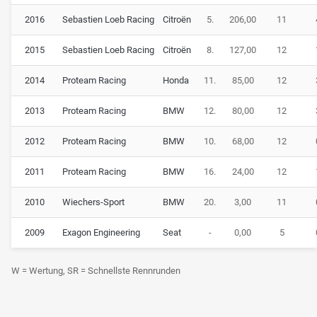
2016
Sebastien Loeb Racing
Citroën
5.
206,00
11
2015
Sebastien Loeb Racing
Citroën
8.
127,00
12
2014
Proteam Racing
Honda
11.
85,00
12
2013
Proteam Racing
BMW
12.
80,00
12
2012
Proteam Racing
BMW
10.
68,00
12
2011
Proteam Racing
BMW
16.
24,00
12
2010
Wiechers-Sport
BMW
20.
3,00
11
2009
Exagon Engineering
Seat
-
0,00
5
W = Wertung, SR = Schnellste Rennrunden