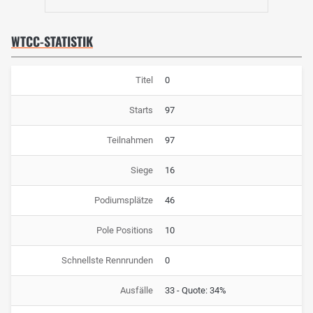
WTCC-STATISTIK
Titel
0
Starts
97
Teilnahmen
97
Siege
16
Podiumsplätze
46
Pole Positions
10
Schnellste Rennrunden
0
Ausfälle
33 - Quote: 34%