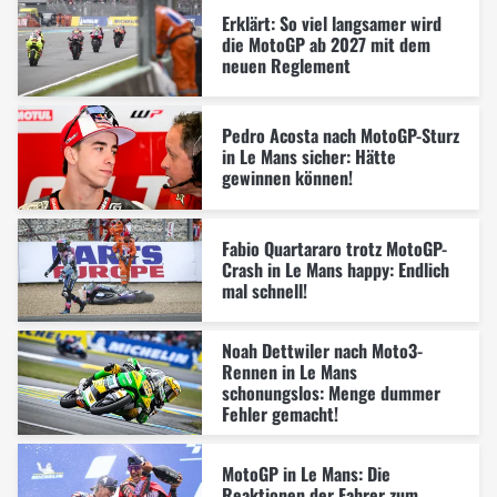
Erklärt: So viel langsamer wird
die MotoGP ab 2027 mit dem
neuen Reglement
Pedro Acosta nach MotoGP-Sturz
in Le Mans sicher: Hätte
gewinnen können!
Fabio Quartararo trotz MotoGP-
Crash in Le Mans happy: Endlich
mal schnell!
Noah Dettwiler nach Moto3-
Rennen in Le Mans
schonungslos: Menge dummer
Fehler gemacht!
MotoGP in Le Mans: Die
Reaktionen der Fahrer zum