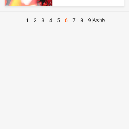
1
2
3
4
5
6
7
8
9
Archiv