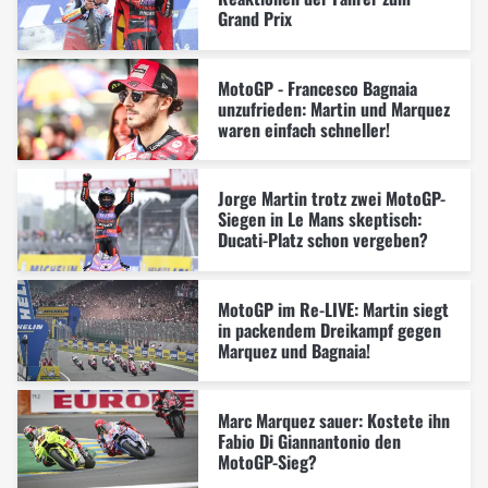
Grand Prix
MotoGP - Francesco Bagnaia
unzufrieden: Martin und Marquez
waren einfach schneller!
Jorge Martin trotz zwei MotoGP-
Siegen in Le Mans skeptisch:
Ducati-Platz schon vergeben?
MotoGP im Re-LIVE: Martin siegt
in packendem Dreikampf gegen
Marquez und Bagnaia!
Marc Marquez sauer: Kostete ihn
Fabio Di Giannantonio den
MotoGP-Sieg?