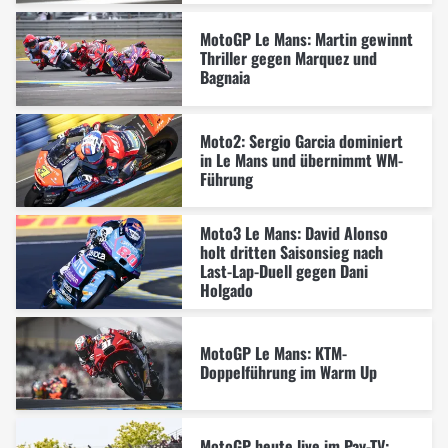
MotoGP Le Mans: Martin gewinnt
Thriller gegen Marquez und
Bagnaia
Moto2: Sergio Garcia dominiert
in Le Mans und übernimmt WM-
Führung
Moto3 Le Mans: David Alonso
holt dritten Saisonsieg nach
Last-Lap-Duell gegen Dani
Holgado
MotoGP Le Mans: KTM-
Doppelführung im Warm Up
MotoGP heute live im Pay-TV: