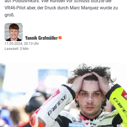
auf Podiusmkurs. Vier Runden vor Schluss stürzte der
VR46-Pilot aber, der Druck durch Marc Marquez wurde zu
groß.
Yannik Grafmüller
11.05.2024, 20:13 Uhr
Lesezeit: 3 Min