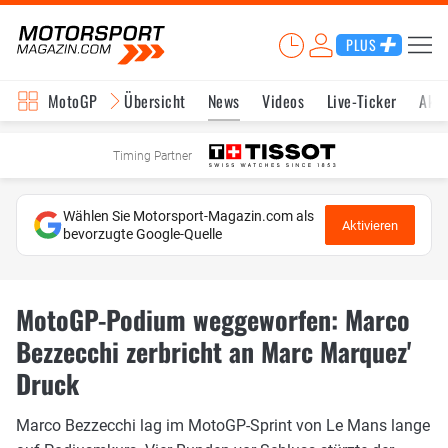
PLUS
MotoGP
Übersicht
News
Videos
Live-Ticker
Aktu
Timing Partner
Wählen Sie Motorsport-Magazin.com als
Aktivieren
bevorzugte Google-Quelle
MotoGP-Podium weggeworfen: Marco
Bezzecchi zerbricht an Marc Marquez'
Druck
Marco Bezzecchi lag im MotoGP-Sprint von Le Mans lange