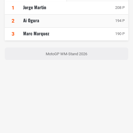
Jorge Martin
1
208 P
Ai Ogura
2
194 P
Marc Marquez
3
190 P
MotoGP WM-Stand 2026