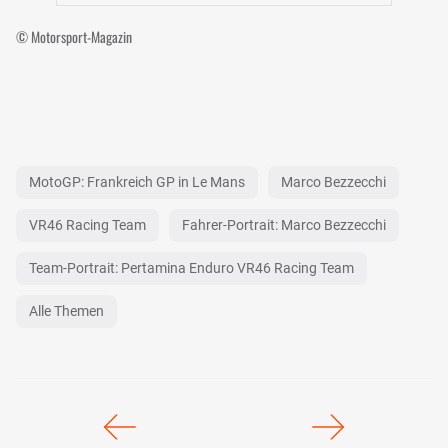
© Motorsport-Magazin
MotoGP: Frankreich GP in Le Mans
Marco Bezzecchi
VR46 Racing Team
Fahrer-Portrait: Marco Bezzecchi
Team-Portrait: Pertamina Enduro VR46 Racing Team
Alle Themen