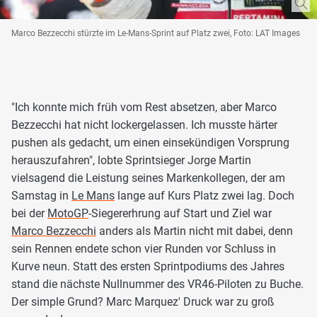
Marco Bezzecchi stürzte im Le-Mans-Sprint auf Platz zwei, Foto: LAT Images
"Ich konnte mich früh vom Rest absetzen, aber Marco
Bezzecchi hat nicht lockergelassen. Ich musste härter
pushen als gedacht, um einen einsekündigen Vorsprung
herauszufahren", lobte Sprintsieger Jorge Martin
vielsagend die Leistung seines Markenkollegen, der am
Samstag in
Le Mans
lange auf Kurs Platz zwei lag. Doch
bei der
MotoGP
-Siegererhrung auf Start und Ziel war
Marco Bezzecchi
anders als Martin nicht mit dabei, denn
sein Rennen endete schon vier Runden vor Schluss in
Kurve neun. Statt des ersten Sprintpodiums des Jahres
stand die nächste Nullnummer des VR46-Piloten zu Buche.
Der simple Grund? Marc Marquez' Druck war zu groß