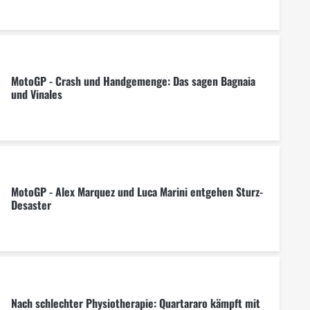
MotoGP - Crash und Handgemenge: Das sagen Bagnaia
und Vinales
MotoGP - Alex Marquez und Luca Marini entgehen Sturz-
Desaster
Nach schlechter Physiotherapie: Quartararo kämpft mit