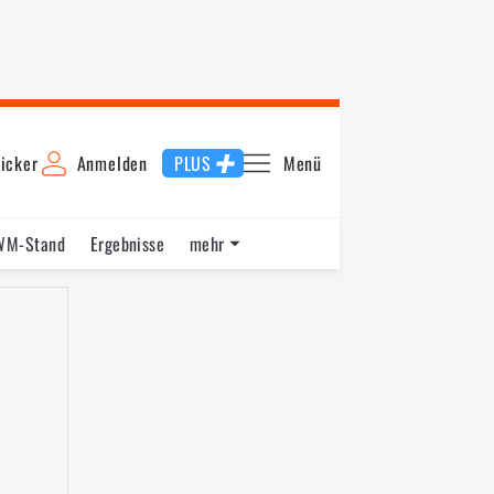
icker
Anmelden
PLUS
Menü
WM-Stand
Ergebnisse
mehr