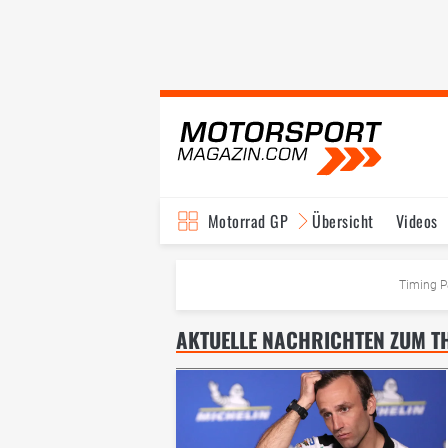
Motorrad GP
Übersicht
Videos
TV-Programm
Timing P