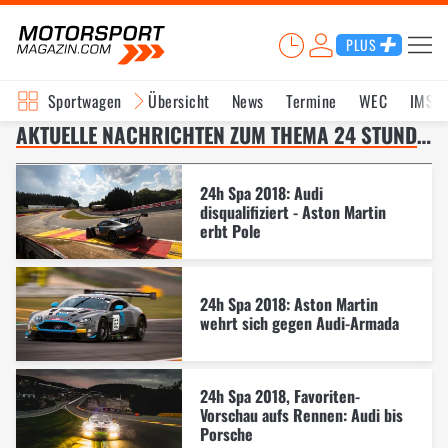
PLUS
Sportwagen
Übersicht
News
Termine
WEC
IMSA
AKTUELLE NACHRICHTEN ZUM THEMA 24 STUNDEN VON SPA-FRANCORCHAMPS – SEITE 5
24h Spa 2018: Audi
disqualifiziert - Aston Martin
erbt Pole
24h Spa 2018: Aston Martin
wehrt sich gegen Audi-Armada
24h Spa 2018, Favoriten-
Vorschau aufs Rennen: Audi bis
Porsche