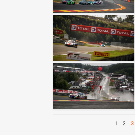
1
2
3