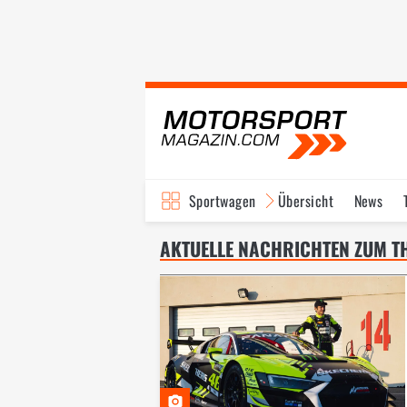
Sportwagen
Übersicht
News
GT World Challeng