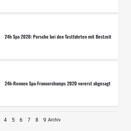
24h Spa 2020: Porsche bei den Testfahrten mit Bestzeit
24h-Rennen Spa-Francorchamps 2020 vorerst abgesagt
4
5
6
7
8
9
Archiv