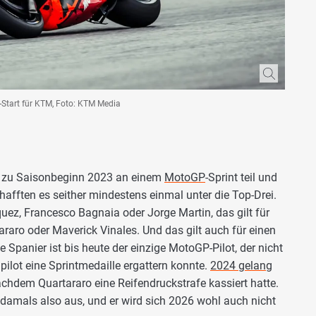
d-Start für KTM, Foto: KTM Media
g zu Saisonbeginn 2023 an einem
MotoGP
-Sprint teil und
chafften es seither mindestens einmal unter die Top-Drei.
uez, Francesco Bagnaia oder Jorge Martin, das gilt für
raro oder Maverick Vinales. Und das gilt auch für einen
ne Spanier ist bis heute der einzige MotoGP-Pilot, der nicht
ilot eine Sprintmedaille ergattern konnte.
2024 gelang
achdem Quartararo eine Reifendruckstrafe kassiert hatte.
damals also aus, und er wird sich 2026 wohl auch nicht