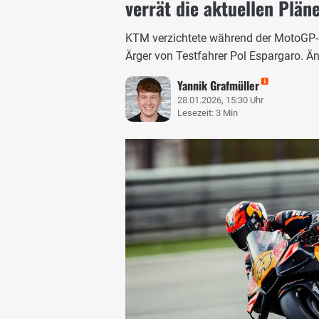
verrät die aktuellen Plän
KTM verzichtete während der MotoGP-
Ärger von Testfahrer Pol Espargaro. Änd
Yannik Grafmüller
28.01.2026, 15:30 Uhr
Lesezeit: 3 Min