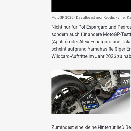
MotoGP 2026 - Das alles ist neu: Regeln, Fahrer, K
Nicht nur für
Pol Espargaro
und Pedros
sondern auch für andere MotoGP-Testfa
(Aprilia) oder Aleix Espargaro und T
scheint aufgrund Yamahas fleißiger E
Wildcard-Auftritte im Jahr 2026 zu ha
Zumindest eine kleine Hintertür ließ Be