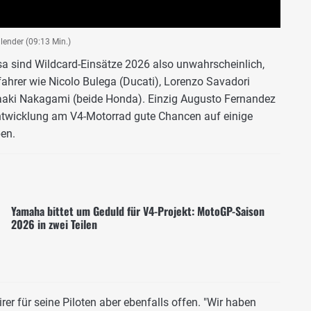
alender (09:13 Min.)
a sind Wildcard-Einsätze 2026 also unwahrscheinlich,
hrer wie Nicolo Bulega (Ducati), Lorenzo Savadori
akaaki Nakagami (beide Honda). Einzig Augusto Fernandez
ntwicklung am V4-Motorrad gute Chancen auf einige
ben.
Yamaha bittet um Geduld für V4-Projekt: MotoGP-Saison
2026 in zwei Teilen
irer für seine Piloten aber ebenfalls offen. "Wir haben