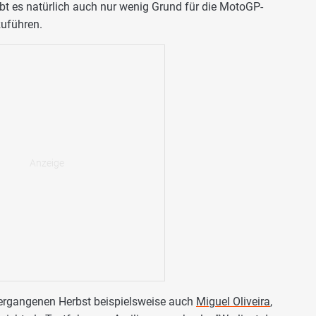
bt es natürlich auch nur wenig Grund für die MotoGP-
zuführen.
ergangenen Herbst beispielsweise auch
Miguel Oliveira
,