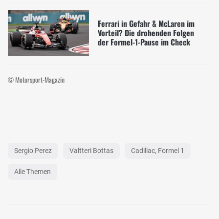
Ferrari in Gefahr & McLaren im
Vorteil? Die drohenden Folgen
der Formel-1-Pause im Check
© Motorsport-Magazin
Sergio Perez
Valtteri Bottas
Cadillac, Formel 1
Alle Themen