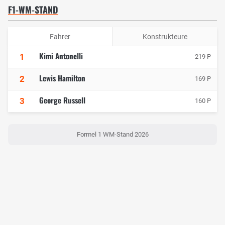
F1-WM-STAND
Fahrer
Konstrukteure
Kimi Antonelli
1
219 P
Lewis Hamilton
2
169 P
George Russell
3
160 P
Formel 1 WM-Stand 2026