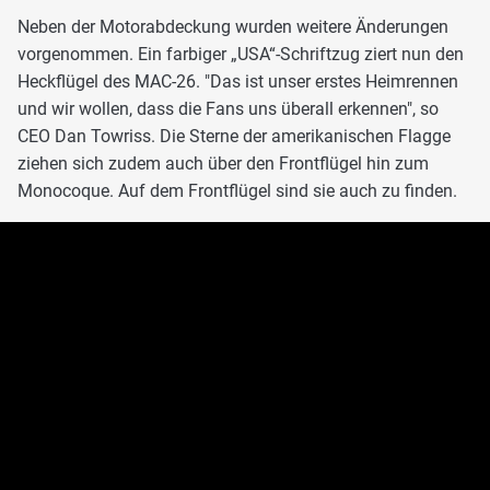
Neben der Motorabdeckung wurden weitere Änderungen
vorgenommen. Ein farbiger „USA“-Schriftzug ziert nun den
Heckflügel des MAC-26. "Das ist unser erstes Heimrennen
und wir wollen, dass die Fans uns überall erkennen", so
CEO Dan Towriss. Die Sterne der amerikanischen Flagge
ziehen sich zudem auch über den Frontflügel hin zum
Monocoque. Auf dem Frontflügel sind sie auch zu finden.