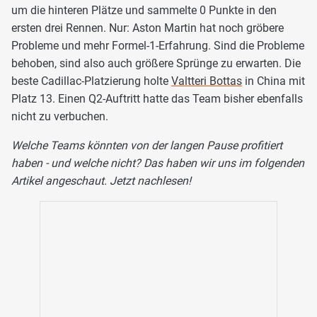
um die hinteren Plätze und sammelte 0 Punkte in den
ersten drei Rennen. Nur: Aston Martin hat noch gröbere
Probleme und mehr Formel-1-Erfahrung. Sind die Probleme
behoben, sind also auch größere Sprünge zu erwarten. Die
beste Cadillac-Platzierung holte
Valtteri Bottas
in China mit
Platz 13. Einen Q2-Auftritt hatte das Team bisher ebenfalls
nicht zu verbuchen.
Welche Teams könnten von der langen Pause profitiert
haben - und welche nicht? Das haben wir uns im folgenden
Artikel angeschaut. Jetzt nachlesen!