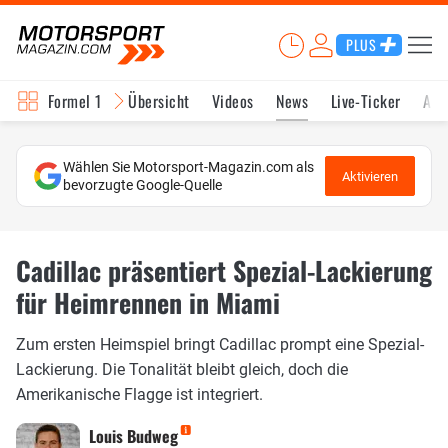
PLUS
Formel 1
Übersicht
Videos
News
Live-Ticker
Akt
Wählen Sie Motorsport-Magazin.com als
Aktivieren
bevorzugte Google-Quelle
Cadillac präsentiert Spezial-Lackierung
für Heimrennen in Miami
Zum ersten Heimspiel bringt Cadillac prompt eine Spezial-
Lackierung. Die Tonalität bleibt gleich, doch die
Amerikanische Flagge ist integriert.
Louis Budweg