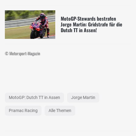
MotoGP-Stewards bestrafen
Jorge Martin: Gridstrafe für die
Dutch TT in Assen!
© Motorsport-Magazin
MotoGP: Dutch TT in Assen
Jorge Martin
Pramac Racing
Alle Themen