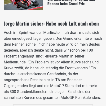
Rennen beim Grand Prix
Jorge Martin sicher: Habe noch Luft nach oben
Auch im Sprint war der 'Martinator' nah dran, musste sich
aber erneut geschlagen geben. Den Grund erkannte er nach
dem Rennen schnell. "Ich habe heute wirklich mein Bestes
gegeben, aber ich denke nicht, dass wir schon bei 100
Prozent angelangt sind", erklärte Martin in seiner
Medienrunde. "Ein Problem ist vor Allem Kurve sechs und
Kurve zwölf, da habe ich ständig die Front verloren." Ein
durchaus erschreckendes Geständnis, da der
angesprochene Rechtsknick in T6 am Ende der
Gegengeraden liegt und die MotoGP-Stars dort mit mehr
als 300 Stundenkilometern einbiegen. Es ist eine der
schnellsten Kurven des gesamten
MotoGP-Rennkalenders
.