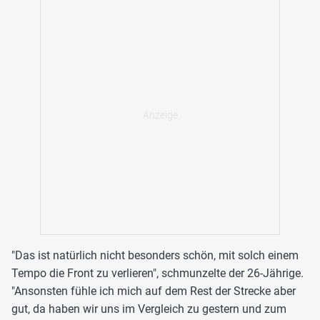
"Das ist natürlich nicht besonders schön, mit solch einem
Tempo die Front zu verlieren", schmunzelte der 26-Jährige.
"Ansonsten fühle ich mich auf dem Rest der Strecke aber
gut, da haben wir uns im Vergleich zu gestern und zum