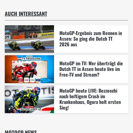
AUCH INTERESSANT
MotoGP-Ergebnis zum Rennen in
Assen: So ging die Dutch TT
2026 aus
MotoGP im TV: Wer überträgt die
Dutch TT in Assen heute live im
Free-TV und Stream?
MotoGP heute LIVE: Bezzecchi
nach heftigem Crash im
Krankenhaus, Ogura holt ersten
Sieg!
MOTOGP NEWS