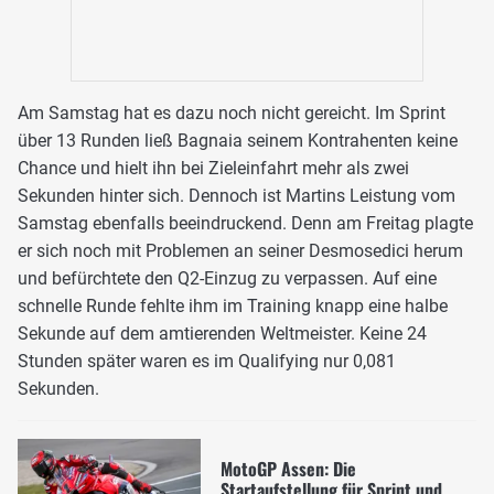
Am Samstag hat es dazu noch nicht gereicht. Im Sprint
über 13 Runden ließ Bagnaia seinem Kontrahenten keine
Chance und hielt ihn bei Zieleinfahrt mehr als zwei
Sekunden hinter sich. Dennoch ist Martins Leistung vom
Samstag ebenfalls beeindruckend. Denn am Freitag plagte
er sich noch mit Problemen an seiner Desmosedici herum
und befürchtete den Q2-Einzug zu verpassen. Auf eine
schnelle Runde fehlte ihm im Training knapp eine halbe
Sekunde auf dem amtierenden Weltmeister. Keine 24
Stunden später waren es im Qualifying nur 0,081
Sekunden.
MotoGP Assen: Die
Startaufstellung für Sprint und