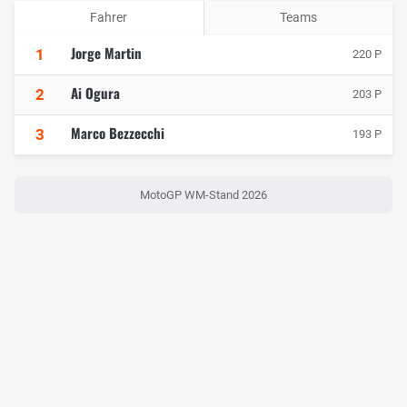
Fahrer
Teams
Jorge Martin
1
220 P
Ai Ogura
2
203 P
Marco Bezzecchi
3
193 P
MotoGP WM-Stand 2026