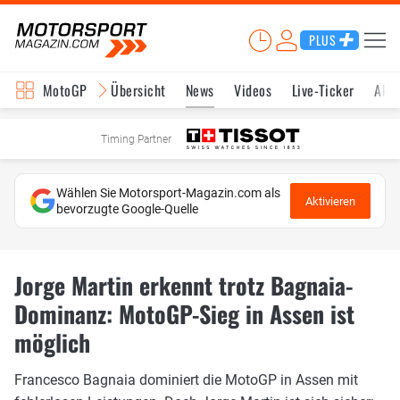
PLUS
MotoGP
Übersicht
News
Videos
Live-Ticker
Aktu
Timing Partner
Wählen Sie Motorsport-Magazin.com als
Aktivieren
bevorzugte Google-Quelle
Jorge Martin erkennt trotz Bagnaia-
Dominanz: MotoGP-Sieg in Assen ist
möglich
Francesco Bagnaia dominiert die MotoGP in Assen mit