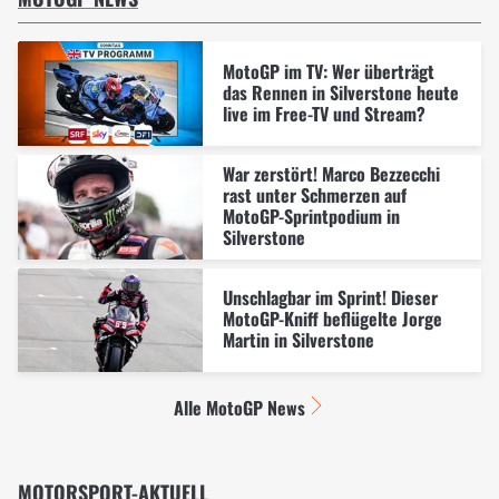
MotoGP im TV: Wer überträgt
das Rennen in Silverstone heute
live im Free-TV und Stream?
War zerstört! Marco Bezzecchi
rast unter Schmerzen auf
MotoGP-Sprintpodium in
Silverstone
Unschlagbar im Sprint! Dieser
MotoGP-Kniff beflügelte Jorge
Martin in Silverstone
Alle MotoGP News
MOTORSPORT-AKTUELL