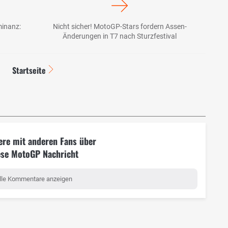
minanz:
Nicht sicher! MotoGP-Stars fordern Assen-
h
Änderungen in T7 nach Sturzfestival
Startseite
ere mit anderen Fans über
ese MotoGP Nachricht
lle Kommentare anzeigen