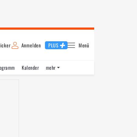
icker
Anmelden
PLUS
Menü
rogramm
Kalender
mehr