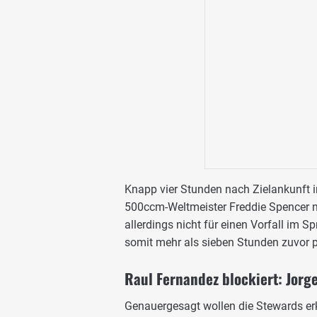
Knapp vier Stunden nach Zielankunft 
500ccm-Weltmeister Freddie Spencer nä
allerdings nicht für einen Vorfall im S
somit mehr als sieben Stunden zuvor p
Raul Fernandez blockiert: Jorg
Genauergesagt wollen die Stewards er