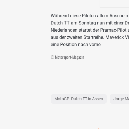
Während diese Piloten allem Anschein
Dutch TT am Sonntag nun mit einer Dre
Niederlanden startet der Pramac-Pilot 
aus der zweiten Startreihe. Maverick V
eine Position nach vorne.
© Motorsport-Magazin
MotoGP: Dutch TT in Assen
Jorge Ma