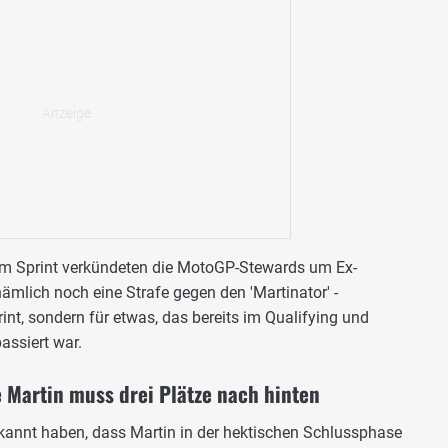
im Sprint verkündeten die MotoGP-Stewards um Ex-
mlich noch eine Strafe gegen den 'Martinator' -
print, sondern für etwas, das bereits im Qualifying und
assiert war.
e Martin muss drei Plätze nach hinten
kannt haben, dass Martin in der hektischen Schlussphase