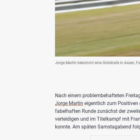
Jorge Martin bekommt eine Gridstrafe in Assen, F
Nach einem problembehafteten Freitag
Jorge Martin
eigentlich zum Positiven
fabelhaften Runde zunächst der zweite
verteidigen und im Titelkampf mit Fr
konnte. Am späten Samstagabend folg