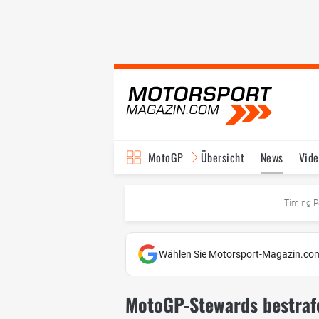
MotoGP
Übersicht
News
Vide
Fahrer & Teams
Ter
Timing P
Wählen Sie Motorsport-Magazin.com
MotoGP-Stewards bestrafen