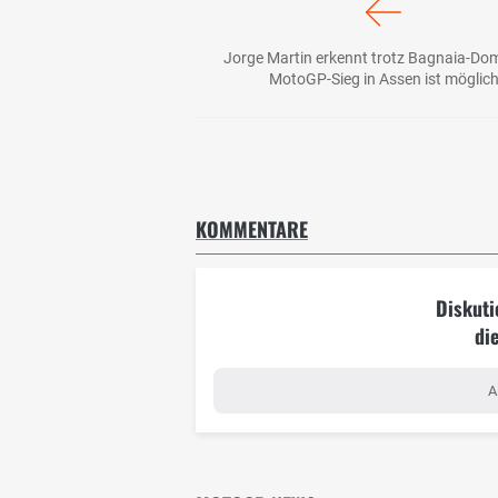
Jorge Martin erkennt trotz Bagnaia-Do
MotoGP-Sieg in Assen ist möglic
KOMMENTARE
Diskuti
di
A