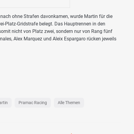
 nach ohne Strafen davonkamen, wurde Martin für die
i-Platz-Gridstrafe belegt. Das Hauptrennen in den
somit nicht von Platz zwei, sondern nur von Rang fünf
inales, Alex Marquez und Aleix Espargaro rücken jeweils
rtin
Pramac Racing
Alle Themen