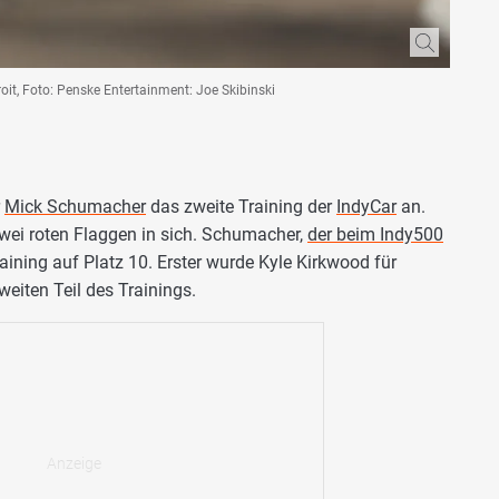
it, Foto: Penske Entertainment: Joe Skibinski
r
Mick Schumacher
das zweite Training der
IndyCar
an.
zwei roten Flaggen in sich. Schumacher,
der beim Indy500
Training auf Platz 10. Erster wurde Kyle Kirkwood für
weiten Teil des Trainings.