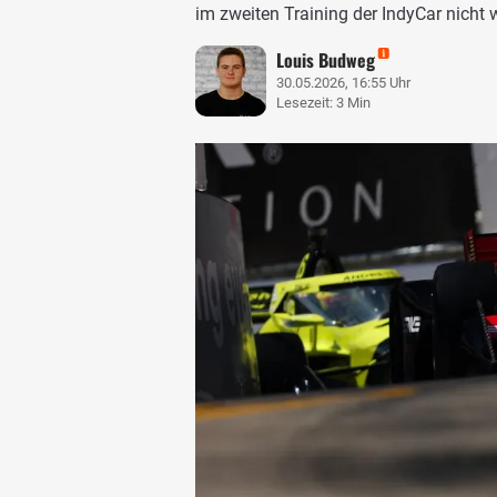
im zweiten Training der IndyCar nicht 
Louis Budweg
30.05.2026, 16:55 Uhr
Lesezeit: 3 Min