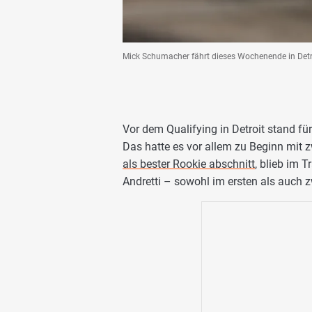
Mick Schumacher fährt dieses Wochenende in Detro
Vor dem Qualifying in Detroit stand fü
Das hatte es vor allem zu Beginn mit 
als bester Rookie abschnitt
, blieb im 
Andretti – sowohl im ersten als auch z