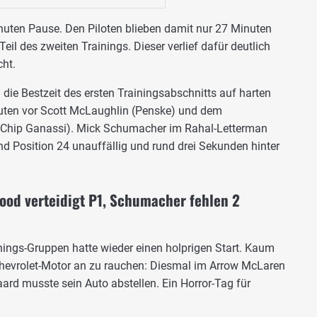
nuten Pause. Den Piloten blieben damit nur 27 Minuten
Teil des zweiten Trainings. Dieser verlief dafür deutlich
cht.
 die Bestzeit des ersten Trainingsabschnitts auf harten
nuten vor Scott McLaughlin (Penske) und dem
 (Chip Ganassi). Mick Schumacher im Rahal-Letterman
nd Position 24 unauffällig und rund drei Sekunden hinter
ood verteidigt P1, Schumacher fehlen 2
inings-Gruppen hatte wieder einen holprigen Start. Kaum
Chevrolet-Motor an zu rauchen: Diesmal im Arrow McLaren
rd musste sein Auto abstellen. Ein Horror-Tag für