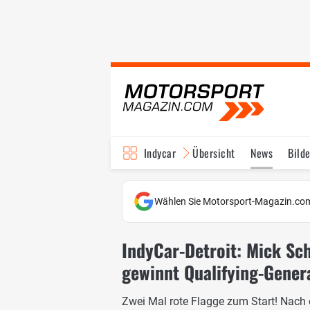
Indycar
Übersicht
News
Bilde
Wählen Sie Motorsport-Magazin.com
IndyCar-Detroit: Mick S
gewinnt Qualifying-Gener
Zwei Mal rote Flagge zum Start! Nach